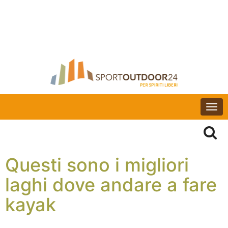
Togg
navi
Questi sono i migliori
laghi dove andare a fare
kayak