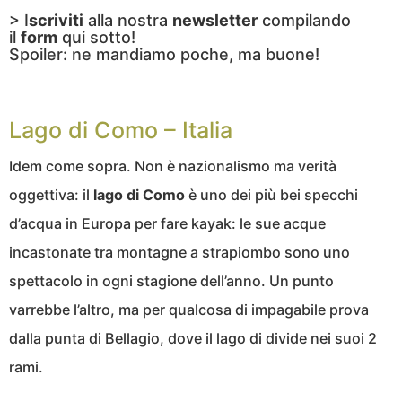
> I
scriviti
alla nostra
newsletter
compilando
il
form
qui sotto!
Spoiler: ne mandiamo poche, ma buone!
Lago di Como – Italia
Idem come sopra. Non è nazionalismo ma verità
oggettiva: il
lago di Como
è uno dei più bei specchi
d’acqua in Europa per fare kayak: le sue acque
incastonate tra montagne a strapiombo sono uno
spettacolo in ogni stagione dell’anno. Un punto
varrebbe l’altro, ma per qualcosa di impagabile prova
dalla punta di Bellagio, dove il lago di divide nei suoi 2
rami.