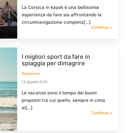
La Corsica in kayak è una bellissima
esperienza da fare sia affrontando la
circumnavigazione completa[…]
Continua >
I migliori sport da fare in
spiaggia per dimagrire
Redazione
12 Agosto 2025
Le vacanze sono il tempo dei buoni
propositi tra cui quello, sempre in cima
ai[…]
Continua >