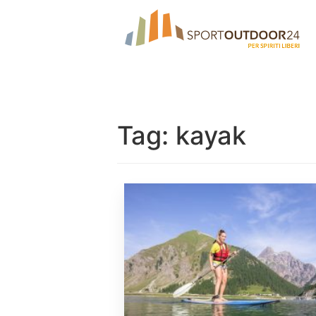
Tag:
kayak