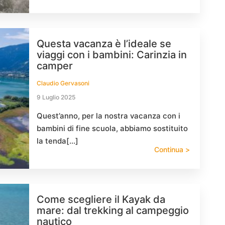
Questa vacanza è l’ideale se
viaggi con i bambini: Carinzia in
camper
Claudio Gervasoni
9 Luglio 2025
Quest’anno, per la nostra vacanza con i
bambini di fine scuola, abbiamo sostituito
la tenda[…]
Continua >
Come scegliere il Kayak da
mare: dal trekking al campeggio
nautico