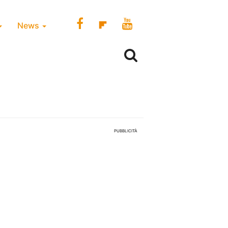
News
PUBBLICITÀ