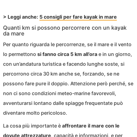
> Leggi anche:
5 consigli per fare kayak in mare
Quanti km si possono percorrere con un kayak
da mare
Per quanto riguarda le percorrenze, se il mare e il vento
lo permettono
si fanno circa 5 km all’ora
e in un giorno,
con un’andatura turistica e facendo lunghe soste, si
percorrono circa 30 km anche se, forzando, se ne
possono fare pure il doppio. Attenzione però perché, se
non ci sono condizioni meteo-marine favorevoli,
avventurarsi lontano dalle spiagge frequentate può
diventare molto pericoloso.
La cosa più importante è
affrontare il mare con le
dovute attrezzature
, capacità e informazioni, e per