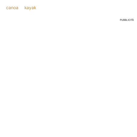
canoa
kayak
PUBBLICITÀ