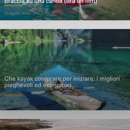
braccia su una canoa (ora un film)
Redazione
21 Agosto 2020
Che kayak comprare per iniziare: i migliori
pieghevoli ed economici
Redazione
20 Luglio 2020