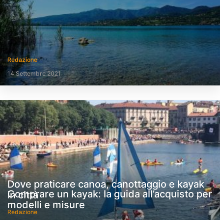
Redazione
14 Settembre 2021
Dove praticare canoa, canottaggio e kayak
Comprare un kayak: la guida all’acquisto per
in città
modelli e misure
Redazione