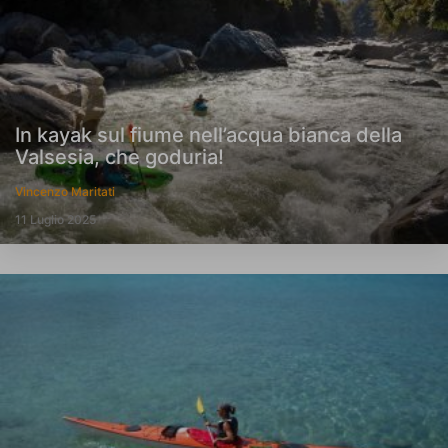
In kayak sul fiume nell’acqua bianca della
Valsesia, che goduria!
Vincenzo Maritati
11 Luglio 2025