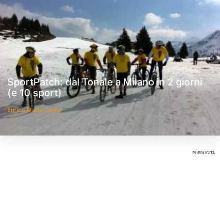
SportPatch: dal Tonale a Milano in 2 giorni
(e 10 sport)
Enrico Maria Corno
19 Maggio 2014
PUBBLICITÀ