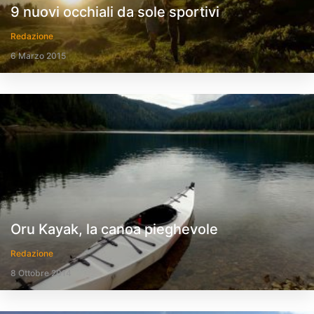
9 nuovi occhiali da sole sportivi
Redazione
6 Marzo 2015
Oru Kayak, la canoa pieghevole
Redazione
8 Ottobre 2014