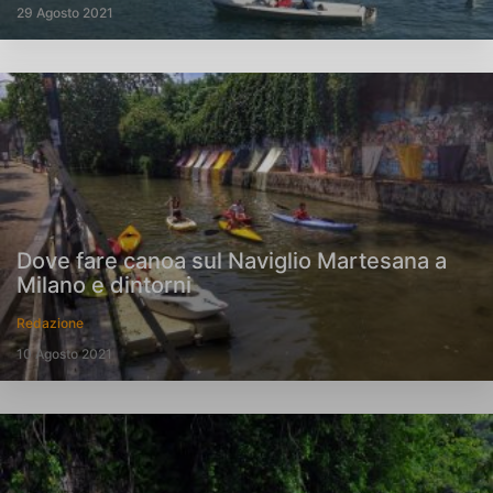
29 Agosto 2021
Dove fare canoa sul Naviglio Martesana a
Milano e dintorni
Redazione
10 Agosto 2021