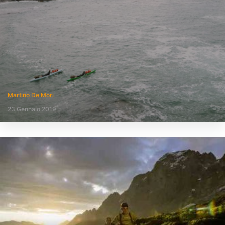
Martino De Mori
23 Gennaio 2019