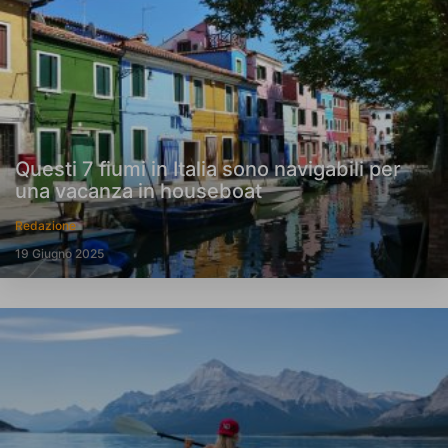
Questi 7 fiumi in Italia sono navigabili per
una vacanza in houseboat
Redazione
19 Giugno 2025