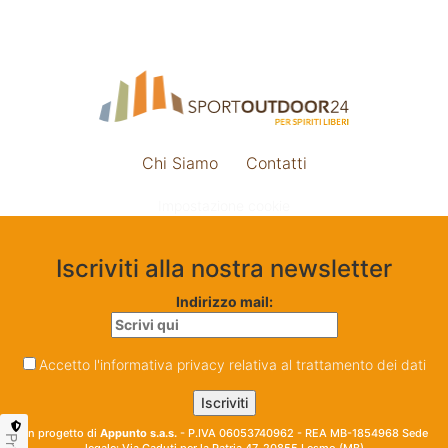
Chi Siamo
Contatti
Impostazione cookie
Iscriviti alla nostra newsletter
Indirizzo mail:
Accetto l'informativa privacy relativa al trattamento dei dati
Un progetto di
Appunto s.a.s.
- P.IVA 06053740962 - REA MB-1854968 Sede