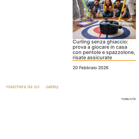
Curling senza ghiaccio:
prova a giocare in casa
con pentole e spazzolone,
risate assicurate
20 Febbraio 2026
maschera da sci
oakley
PUBBLICITÀ