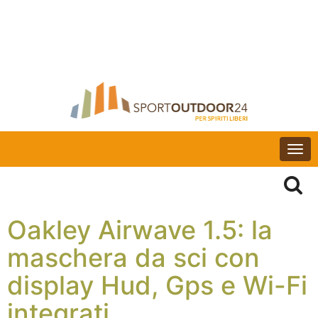
Togg
navi
Oakley Airwave 1.5: la
maschera da sci con
display Hud, Gps e Wi-Fi
integrati