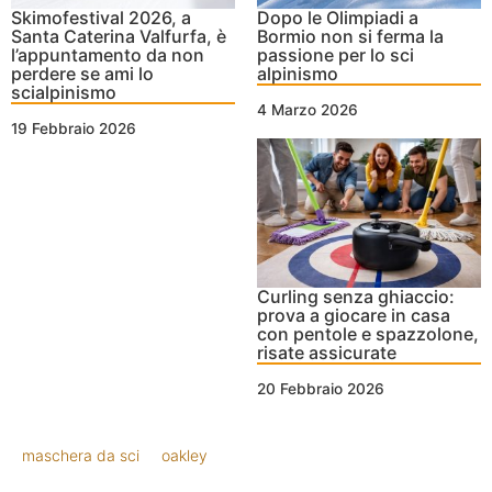
Skimofestival 2026, a
Dopo le Olimpiadi a
Santa Caterina Valfurfa, è
Bormio non si ferma la
l’appuntamento da non
passione per lo sci
perdere se ami lo
alpinismo
scialpinismo
4 Marzo 2026
19 Febbraio 2026
Curling senza ghiaccio:
prova a giocare in casa
con pentole e spazzolone,
risate assicurate
20 Febbraio 2026
maschera da sci
oakley