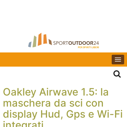
Togg
navi
Oakley Airwave 1.5: la
maschera da sci con
display Hud, Gps e Wi-Fi
integrati