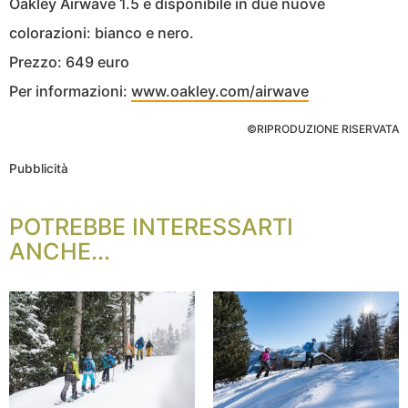
Oakley Airwave 1.5 è disponibile in due nuove
colorazioni: bianco e nero.
Prezzo: 649 euro
Per informazioni:
www.oakley.com/airwave
©RIPRODUZIONE RISERVATA
Pubblicità
POTREBBE INTERESSARTI
ANCHE...