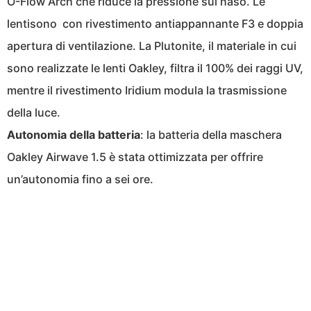
O-Flow Arch che riduce la pressione sul naso. Le
lentisono con rivestimento antiappannante F3 e doppia
apertura di ventilazione. La Plutonite, il materiale in cui
sono realizzate le lenti Oakley, filtra il 100% dei raggi UV,
mentre il rivestimento Iridium modula la trasmissione
della luce.
Autonomia della batteria
: la batteria della maschera
Oakley Airwave 1.5 è stata ottimizzata per offrire
un’autonomia fino a sei ore.