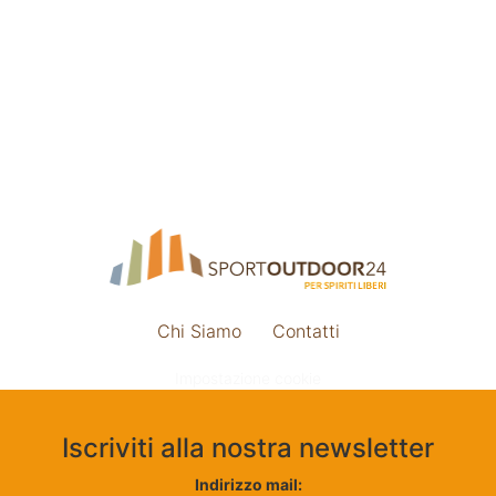
Chi Siamo
Contatti
Impostazione cookie
Iscriviti alla nostra newsletter
Indirizzo mail: