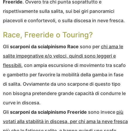
Freeride
. Ovvero tra chi punta soprattutto e
rispettivamente sulla salita, sui bei giri panoramici
piacevoli e confortevoli, o sulla discesa in neve fresca.
Race, Freeride o Touring?
Gli
scarponi da scialpinismo Race
sono per
chi ama le
salite impegnative e/o veloci, quindi sono leggeri e
flessibili
, con ampia escursione di movimento tra scafo
e gambetto per favorire la mobilità della gamba in fase
di salita. Ovviamente da uno scarpone di questo tipo
non bisogna pretendere grande capacità di condurre le
curve in discesa.
Gli
scarponi da scialpinismo Freeride
sono invece
più
votati alla stabilità in discesa, per chi ama la neve fresca
più che le faticose salite, e hanno quindi uno scafo