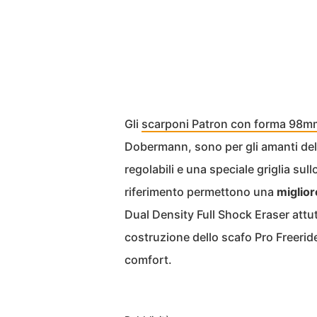
Gli
scarponi Patron con forma 98mm 
Dobermann, sono per gli amanti del 
regolabili e una speciale griglia sul
riferimento permettono una
miglior
Dual Density Full Shock Eraser attut
costruzione dello scafo Pro Freerid
comfort.