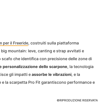
per il Freeride
, costruiti sulla piattaforma
big mountain: leve, canting e strap avvitati e
lo scafo che identifica con precisione delle zone di
e personalizzazione dello scarpone
, la tecnologia
isce gli impatti e
assorbe le vibrazioni
, e la
e e la scarpetta Pro Fit garantiscono performance e
©RIPRODUZIONE RISERVATA