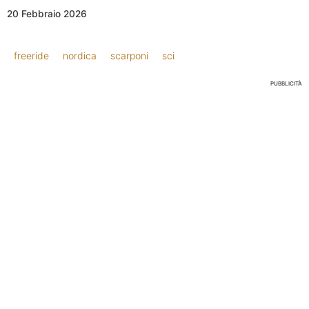
20 Febbraio 2026
freeride
nordica
scarponi
sci
PUBBLICITÀ