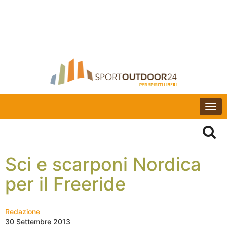
Togg
navi
Sci e scarponi Nordica
per il Freeride
Redazione
30 Settembre 2013