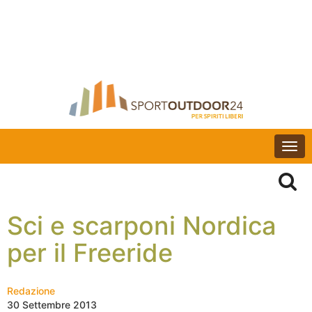
Togg
navi
Sci e scarponi Nordica
per il Freeride
Redazione
30 Settembre 2013