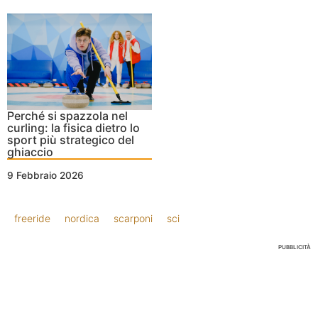
Perché si spazzola nel
curling: la fisica dietro lo
sport più strategico del
ghiaccio
9 Febbraio 2026
freeride
nordica
scarponi
sci
PUBBLICITÀ