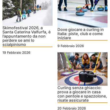
Skimofestival 2026, a
Dove giocare a curling in
Santa Caterina Valfurfa, è
Italia: piste, club e come
l’appuntamento da non
iniziare
perdere se ami lo
scialpinismo
9 Febbraio 2026
19 Febbraio 2026
Curling senza ghiaccio:
prova a giocare in casa
con pentole e spazzolone,
risate assicurate
20 Febbraio 2026