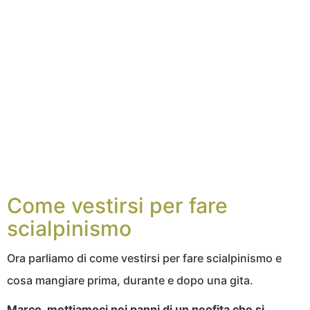
Come vestirsi per fare
scialpinismo
Ora parliamo di come vestirsi per fare scialpinismo e
cosa mangiare prima, durante e dopo una gita.
Marco, mettiamoci nei panni di un neofita che si