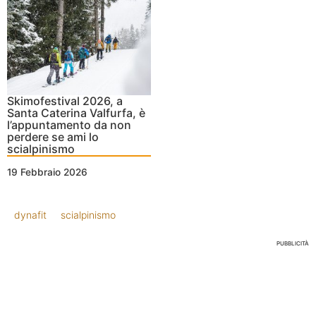
Skimofestival 2026, a
Santa Caterina Valfurfa, è
l’appuntamento da non
perdere se ami lo
scialpinismo
19 Febbraio 2026
dynafit
scialpinismo
PUBBLICITÀ