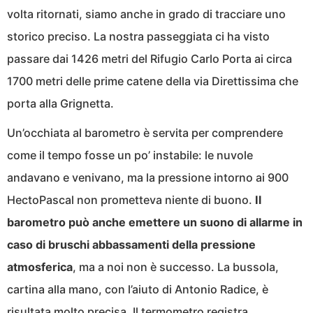
volta ritornati, siamo anche in grado di tracciare uno
storico preciso. La nostra passeggiata ci ha visto
passare dai 1426 metri del Rifugio Carlo Porta ai circa
1700 metri delle prime catene della via Direttissima che
porta alla Grignetta.
Un’occhiata al barometro è servita per comprendere
come il tempo fosse un po’ instabile: le nuvole
andavano e venivano, ma la pressione intorno ai 900
HectoPascal non prometteva niente di buono.
Il
barometro può anche emettere un suono di allarme in
caso di bruschi abbassamenti della pressione
atmosferica
, ma a noi non è successo. La bussola,
cartina alla mano, con l’aiuto di Antonio Radice, è
risultata molto precisa. Il termometro registra