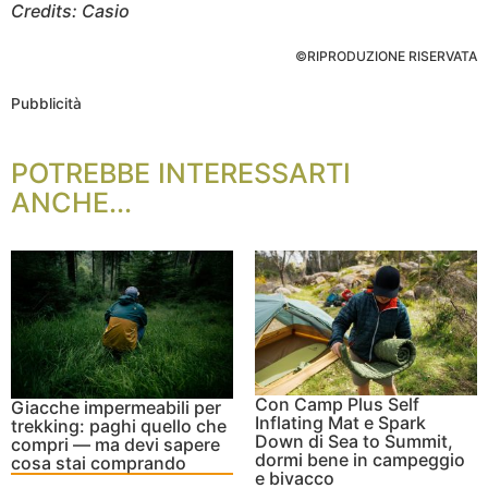
Credits: Casio
©RIPRODUZIONE RISERVATA
Pubblicità
POTREBBE INTERESSARTI
ANCHE...
Con Camp Plus Self
Giacche impermeabili per
Inflating Mat e Spark
trekking: paghi quello che
Down di Sea to Summit,
compri — ma devi sapere
dormi bene in campeggio
cosa stai comprando
e bivacco