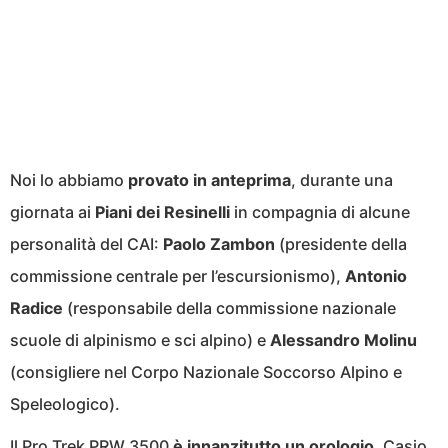
Noi lo abbiamo
provato in anteprima
, durante una
giornata ai
Piani dei Resinelli
in compagnia di alcune
personalità del CAI:
Paolo Zambon
(presidente della
commissione centrale per l’escursionismo),
Antonio
Radice
(responsabile della commissione nazionale
scuole di alpinismo e sci alpino) e
Alessandro Molinu
(consigliere nel Corpo Nazionale Soccorso Alpino e
Speleologico).
Il Pro Trek PRW 3500
è innanzitutto un orologio
. Casio