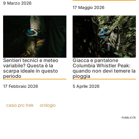
9 Marzo 2026
17 Maggio 2026
Sentieri tecnici e meteo
Giacca e pantalone
variabile? Questa è la
Columbia Whistler Peak:
scarpa ideale in questo
quando non devi temere la
periodo
pioggia
17 Febbraio 2026
5 Aprile 2026
casio pro trek
orologio
PUBBLICITÀ