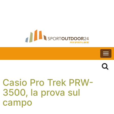
Togg
navi
Casio Pro Trek PRW-
3500, la prova sul
campo