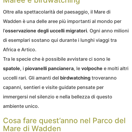
Maree e birdwatching
Oltre alla spettacolarità del paesaggio, il Mare di
Wadden è una delle aree più importanti al mondo per
l’
osservazione degli uccelli migratori
. Ogni anno milioni
di esemplari sostano qui durante i lunghi viaggi tra
Africa e Artico.
Tra le specie che è possibile avvistare ci sono le
spatole
, i
piovanelli pancianera
, le
volpoche
e molti altri
uccelli rari. Gli amanti del
birdwatching
troveranno
capanni, sentieri e visite guidate pensate per
immergersi nel silenzio e nella bellezza di questo
ambiente unico.
Cosa fare quest’anno nel Parco del
Mare di Wadden