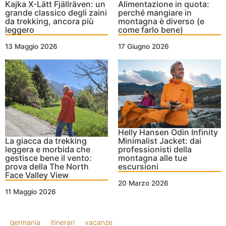
Kajka X-Lätt Fjällräven: un
Alimentazione in quota:
grande classico degli zaini
perché mangiare in
da trekking, ancora più
montagna è diverso (e
leggero
come farlo bene)
13 Maggio 2026
17 Giugno 2026
Helly Hansen Odin Infinity
La giacca da trekking
Minimalist Jacket: dai
leggera e morbida che
professionisti della
gestisce bene il vento:
montagna alle tue
prova della The North
escursioni
Face Valley View
20 Marzo 2026
11 Maggio 2026
germania
itinerari
vacanze