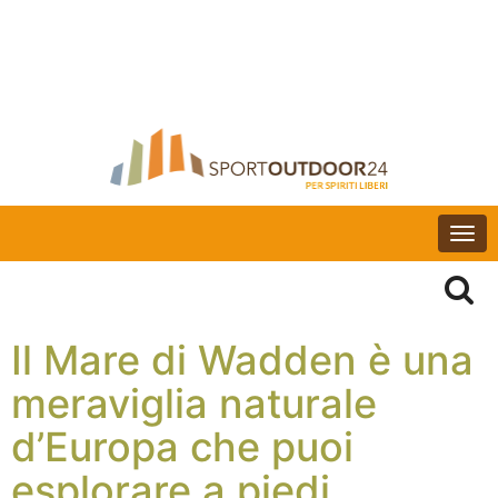
Togg
navi
Il Mare di Wadden è una
meraviglia naturale
d’Europa che puoi
esplorare a piedi