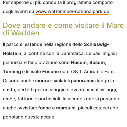
Per saperne di più consulta il programma completo
degli eventi su
www.wattenmeer-nationalpark.de
Dove andare e come visitare il Mare
di Wadden
Il parco si estende nella regione dello
Schleswig-
Holstein
, al confine con la Danimarca. Le basi migliori
per iniziare l’esplorazione sono
Husum
,
Büsum
,
Tönning
e le
isole Frisone
come Sylt, Amrum e Föhr.
Ci sono anche
itinerari ciclabili panoramici
lungo la
costa, perfetti per un viaggio slow tra piccoli villaggi,
dighe, fattorie e porticcioli. In alcune zone si possono
anche avvistare
foche e marsuini
, piccoli cetacei che
popolano queste acque.