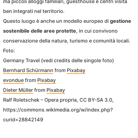
ma piccoli alloggi familiari, guesthouse e centri visita
ben integrati nel territorio.
Questo luogo è anche un modello europeo di
gestione
sostenibile delle aree protette
, in cui convivono
conservazione della natura, turismo e comunità locali.
Foto:
Germany Travel (vedi credits delle singole foto)
Bernhard Schürmann
from
Pixabay
evondue
from
Pixabay
Dieter Müller
from
Pixabay
Ralf Roletschek – Opera propria, CC BY-SA 3.0,
https://commons.wikimedia.org/w/index.php?
curid=28842149