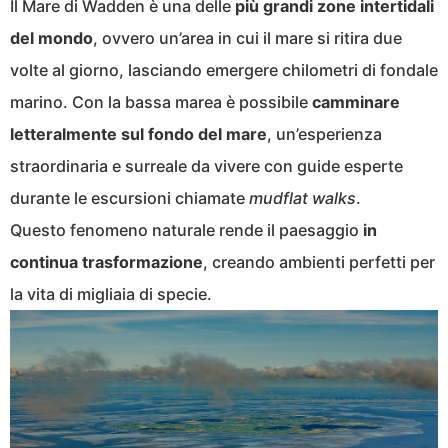
Il Mare di Wadden è una delle
più grandi zone intertidali
del mondo
, ovvero un’area in cui il mare si ritira due
volte al giorno, lasciando emergere chilometri di fondale
marino. Con la bassa marea è possibile
camminare
letteralmente sul fondo del mare
, un’esperienza
straordinaria e surreale da vivere con guide esperte
durante le escursioni chiamate
mudflat walks
.
Questo fenomeno naturale rende il paesaggio
in
continua trasformazione
, creando ambienti perfetti per
la vita di migliaia di specie.