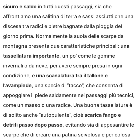
sicuro e saldo
in tutti questi passaggi, sia che
affrontiamo una salitina di terra e sassi asciutti che una
discesa tra radici e pietre bagnate dalla pioggia del
giorno prima. Normalmente la suola delle scarpe da
montagna presenta due caratteristiche principali:
una
tassellatura importante
, un po’ come le gomme
invernali o da neve, per avere sempre presa in ogni
condizione, e
una scanalatura tra il tallone e
l’avampiede
, una specie di “tacco”, che consenta di
appoggiare il piede saldamente nei passaggi più tecnici,
come un masso o una radice. Una buona tassellatura è
di solito anche “autopulente”, cioè
scarica fango e
detriti passo dopo passo
, evitando sia di appesantire le
scarpe che di creare una patina scivolosa e pericolosa