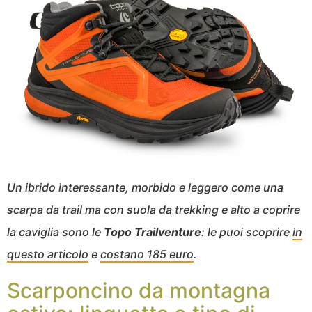
Un ibrido interessante, morbido e leggero come una
scarpa da trail ma con suola da trekking e alto a coprire
la caviglia sono le
Topo Trailventure
: le puoi scoprire
in
questo articolo
e
costano 185 euro
.
Scarponcino da montagna