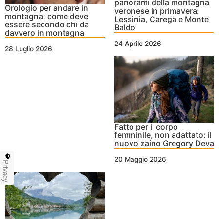
panorami della montagna
Orologio per andare in
veronese in primavera:
montagna: come deve
Lessinia, Carega e Monte
essere secondo chi da
Baldo
davvero in montagna
24 Aprile 2026
28 Luglio 2026
Fatto per il corpo
femminile, non adattato: il
nuovo zaino Gregory Deva
20 Maggio 2026
Privacy