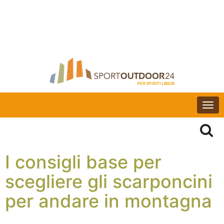
Togg
navi
I consigli base per
scegliere gli scarponcini
per andare in montagna