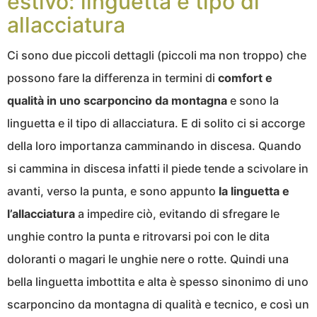
estivo: linguetta e tipo di
allacciatura
Ci sono due piccoli dettagli (piccoli ma non troppo) che
possono fare la differenza in termini di
comfort e
qualità in uno scarponcino da montagna
e sono la
linguetta e il tipo di allacciatura. E di solito ci si accorge
della loro importanza camminando in discesa. Quando
si cammina in discesa infatti il piede tende a scivolare in
avanti, verso la punta, e sono appunto
la linguetta e
l’allacciatura
a impedire ciò, evitando di sfregare le
unghie contro la punta e ritrovarsi poi con le dita
doloranti o magari le unghie nere o rotte. Quindi una
bella linguetta imbottita e alta è spesso sinonimo di uno
scarponcino da montagna di qualità e tecnico, e così un