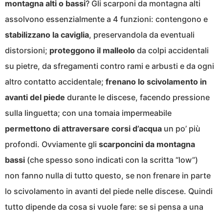
montagna alti o bassi
? Gli scarponi da montagna alti
assolvono essenzialmente a 4 funzioni: contengono e
stabilizzano la caviglia
, preservandola da eventuali
distorsioni;
proteggono il malleolo
da colpi accidentali
su pietre, da sfregamenti contro rami e arbusti e da ogni
altro contatto accidentale;
frenano lo scivolamento in
avanti del piede
durante le discese, facendo pressione
sulla linguetta; con una tomaia impermeabile
permettono di attraversare corsi d’acqua
un po’ più
profondi. Ovviamente gli
scarponcini da montagna
bassi
(che spesso sono indicati con la scritta “low”)
non fanno nulla di tutto questo, se non frenare in parte
lo scivolamento in avanti del piede nelle discese. Quindi
tutto dipende da cosa si vuole fare: se si pensa a una