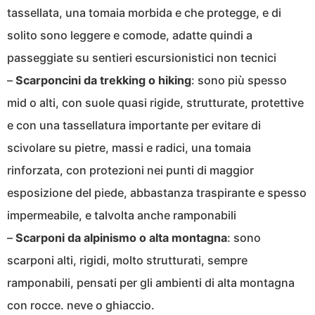
tassellata, una tomaia morbida e che protegge, e di
solito sono leggere e comode, adatte quindi a
passeggiate su sentieri escursionistici non tecnici
–
Scarponcini da trekking o hiking
: sono più spesso
mid o alti, con suole quasi rigide, strutturate, protettive
e con una tassellatura importante per evitare di
scivolare su pietre, massi e radici, una tomaia
rinforzata, con protezioni nei punti di maggior
esposizione del piede, abbastanza traspirante e spesso
impermeabile, e talvolta anche ramponabili
–
Scarponi da alpinismo o alta montagna
: sono
scarponi alti, rigidi, molto strutturati, sempre
ramponabili, pensati per gli ambienti di alta montagna
con rocce. neve o ghiaccio.