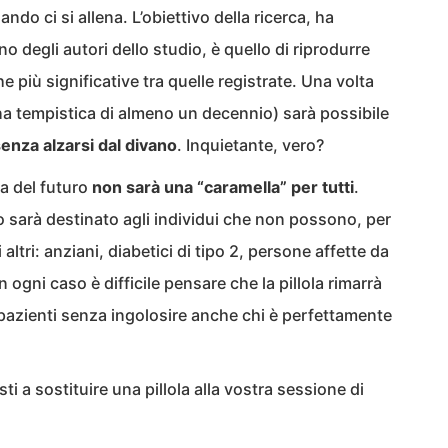
ando ci si allena. L’obiettivo della ricerca, ha
uno degli autori dello studio, è quello di riprodurre
 più significative tra quelle registrate. Una volta
 una tempistica di almeno un decennio) sarà possibile
senza alzarsi dal divano
. Inquietante, vero?
na del futuro
non sarà una “caramella” per tutti
.
 sarà destinato agli individui che non possono, per
 altri: anziani, diabetici di tipo 2, persone affette da
n ogni caso è difficile pensare che la pillola rimarrà
i pazienti senza ingolosire anche chi è perfettamente
i a sostituire una pillola alla vostra sessione di