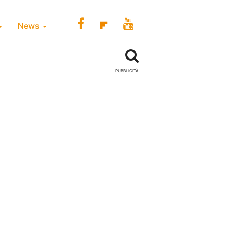
News
PUBBLICITÀ