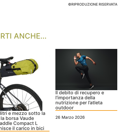
©RIPRODUZIONE RISERVATA
RTI ANCHE...
Il debito di recupero e
l’importanza della
nutrizione per l’atleta
outdoor
litri e mezzo sotto la
26 Marzo 2026
: la borsa Vaude
saddle Compact L
nisce il carico in bici