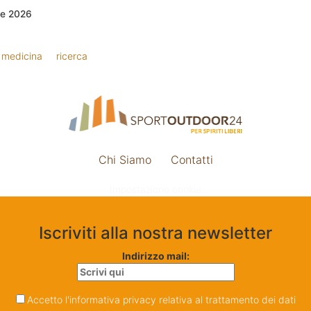
le 2026
medicina
ricerca
Chi Siamo
Contatti
Impostazione cookie
Iscriviti alla nostra newsletter
Indirizzo mail:
Accetto l'informativa privacy relativa al trattamento dei dati