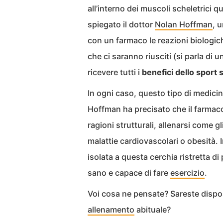
all’interno dei muscoli scheletrici qu
spiegato il dottor
Nolan Hoffman
, 
con un farmaco le reazioni biologiche
che ci saranno riusciti (si parla di
ricevere tutti i
benefici dello sport 
In ogni caso, questo tipo di medici
Hoffman ha precisato che il farmaco
ragioni strutturali, allenarsi come gli
malattie cardiovascolari o obesità. I
isolata a questa cerchia ristretta d
sano e capace di fare
esercizio
.
Voi cosa ne pensate? Sareste dispost
allenamento
abituale?