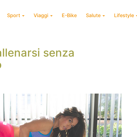
Sport
Viaggi
E-Bike
Salute
Lifestyle
allenarsi senza
o