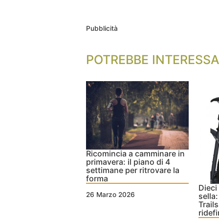
Pubblicità
POTREBBE INTERESSA
Ricomincia a camminare in
primavera: il piano di 4
settimane per ritrovare la
forma
Dieci 
26 Marzo 2026
sella
Trail
ridefi