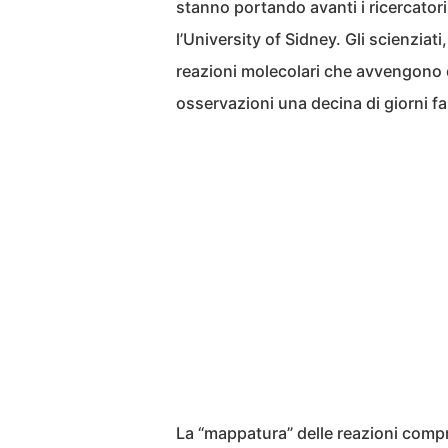
stanno portando avanti i ricercatori
l’University of Sidney. Gli scienziati
reazioni molecolari che avvengono d
osservazioni una decina di giorni fa
La “mappatura” delle reazioni compr