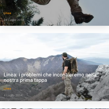
Linea
24 Luglio 2014
Linea: i problemi che incontreremo nella
nostra prima tappa
Linea
4 Luglio 2014