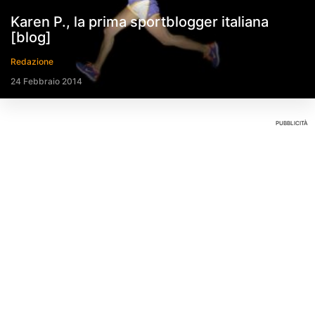
Karen P., la prima sportblogger italiana
[blog]
Redazione
24 Febbraio 2014
PUBBLICITÀ