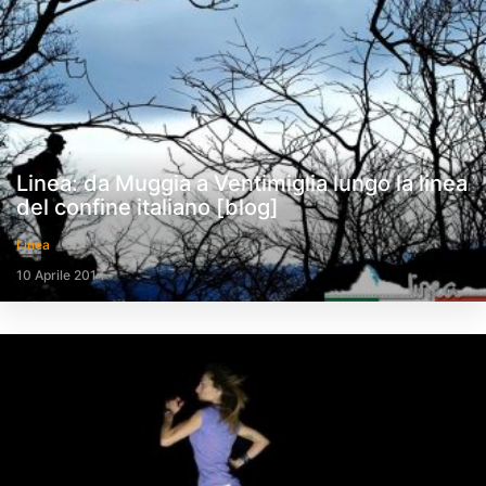
Linea: da Muggia a Ventimiglia lungo la linea
del confine italiano [blog]
Linea
10 Aprile 2014