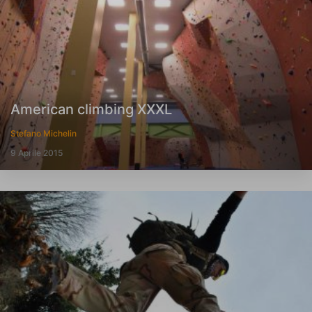
American climbing XXXL
Stefano Michelin
9 Aprile 2015