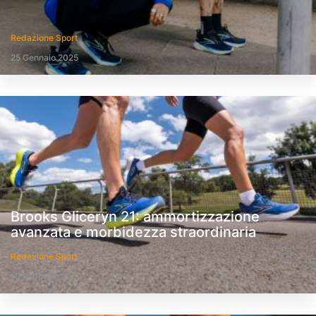
Redazione Sport
25 Gennaio 2025
Brooks Gliceryn 21: ammortizzazione
avanzata e morbidezza straordinaria
Redazione Sport
10 Febbraio 2024