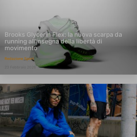
Brooks Glycerin Flex: la nuova scarpa da
running all’insegna della libertà di
movimento
Redazione Sport
23 Febbraio 2026