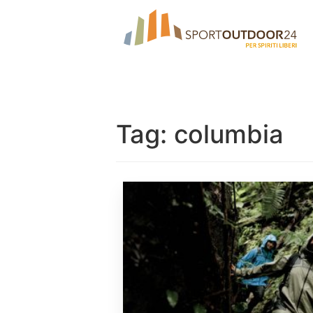
Tag:
columbia