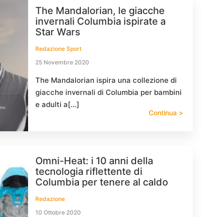
The Mandalorian, le giacche
invernali Columbia ispirate a
Star Wars
Redazione Sport
25 Novembre 2020
The Mandalorian ispira una collezione di
giacche invernali di Columbia per bambini
e adulti a[…]
Continua >
Omni-Heat: i 10 anni della
tecnologia riflettente di
Columbia per tenere al caldo
Redazione
10 Ottobre 2020