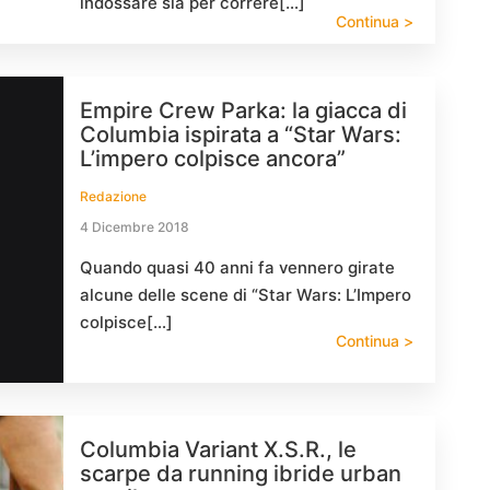
indossare sia per correre[…]
Continua >
Empire Crew Parka: la giacca di
Columbia ispirata a “Star Wars:
L’impero colpisce ancora”
Redazione
4 Dicembre 2018
Quando quasi 40 anni fa vennero girate
alcune delle scene di “Star Wars: L’Impero
colpisce[…]
Continua >
Columbia Variant X.S.R., le
scarpe da running ibride urban