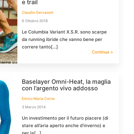
e trail
Claudio Gervasoni
6 Ottobre 2018
Le Columbia Variant X.S.R. sono scarpe
da running ibride che vanno bene per
correre tanto[…]
Continua >
Baselayer Omni-Heat, la maglia
con l’argento vivo addosso
Enrico Maria Corno
3 Marzo 2014
Un investimento per il futuro piacere (di
stare all’aria aperto anche d’inverno) e
per la[…]