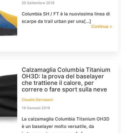
20 Settembre 2019
Columbia SH / FT è la nuovissima linea di
scarpe da trail urban per una[…]
Continua >
Calzamaglia Columbia Titanium
OH3D: la prova del baselayer
che trattiene il calore, per
correre o fare sport sulla neve
Claudio Gervasoni
19 Gennaio 2019
La calzamaglia Columbia Titanium OH3D
è un baselayer molto versatile, da