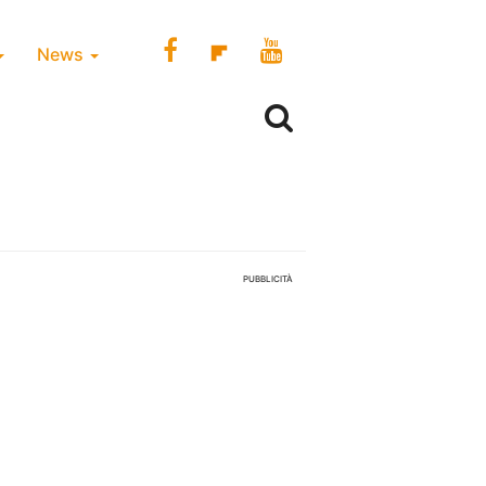
News
PUBBLICITÀ