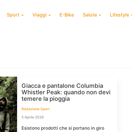
Sport
Viaggi
E-Bike
Salute
Lifestyle
Giacca e pantalone Columbia
Whistler Peak: quando non devi
temere la pioggia
Redazione Sport
5 Aprile 2026
Esistono prodotti che si portano in giro