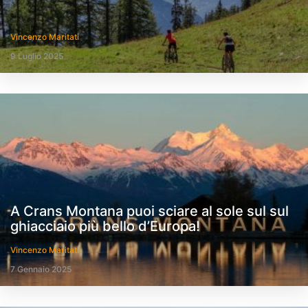
Vincenzo Maritati
9 Luglio 2025
A Crans Montana puoi sciare al sole sul sul
ghiacciaio più bello d’Europa!
Vincenzo Maritati
7 Gennaio 2025