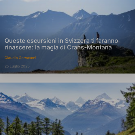
Queste escursioni in Svizzera ti faranno
rinascere: la magia di Crans-Montana
Claudio Gervasoni
25 Luglio 2025