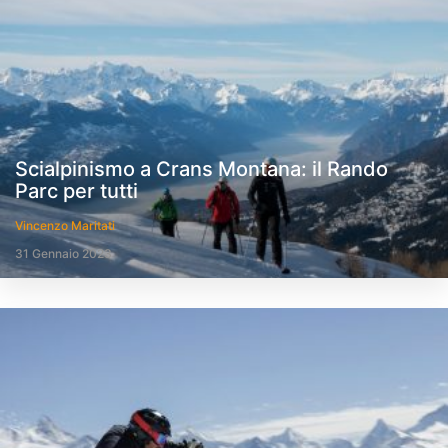
Scialpinismo a Crans Montana: il Rando
Parc per tutti
Vincenzo Maritati
31 Gennaio 2023