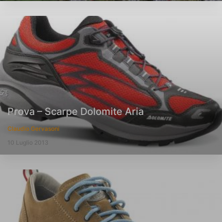
Prova – Scarpe Dolomite Aria
Claudio Gervasoni
10 Luglio 2013