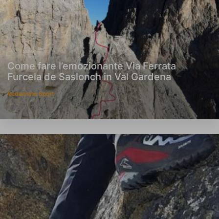
Come fare l’emozionante Via Ferrata
Furcela de Saslonch in Val Gardena
Redazione Sport
8 Aprile 2025