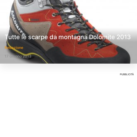
Tutte le scarpe da montagna Dolomite 2013
Redazione
17 Giugno 2013
PUBBLICITÀ