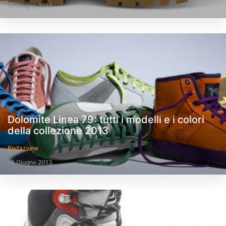
19 Giugno 2013
Dolomite Linea 79: tutti i modelli e i colori
della collezione 2013
Redazione
18 Giugno 2013