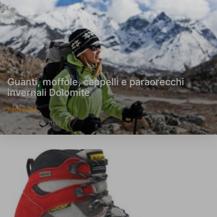
Guanti, moffole, cappelli e paraorecchi
invernali Dolomite
Redazione
30 Settembre 2013