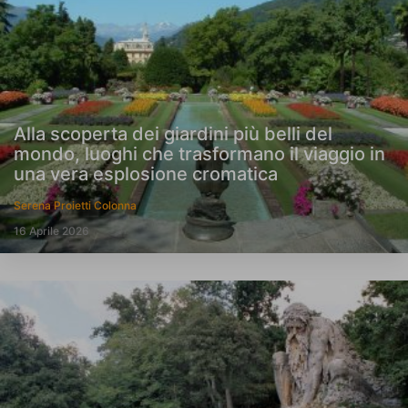
Alla scoperta dei giardini più belli del
mondo, luoghi che trasformano il viaggio in
una vera esplosione cromatica
Serena Proietti Colonna
16 Aprile 2026