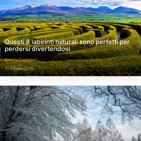
Questi 8 labirinti naturali sono perfetti per
perdersi divertendosi
Andrea Cappellari
13 Maggio 2025