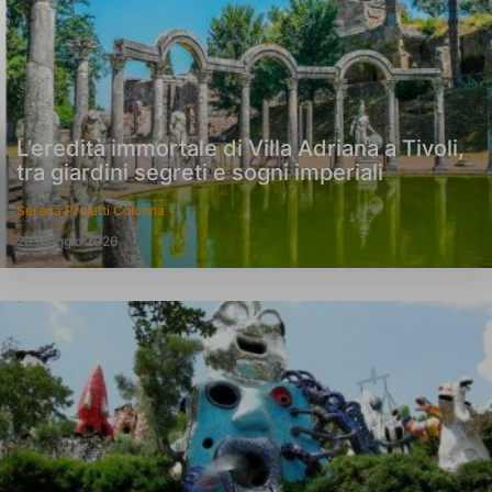
L’eredità immortale di Villa Adriana a Tivoli,
tra giardini segreti e sogni imperiali
Serena Proietti Colonna
20 Maggio 2026