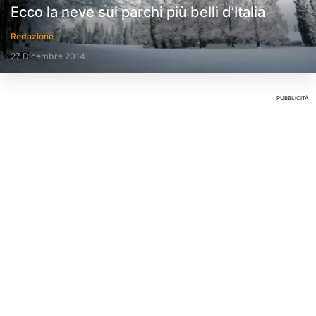
Ecco la neve sui parchi più belli d’Italia
Redazione
27 Dicembre 2014
PUBBLICITÀ