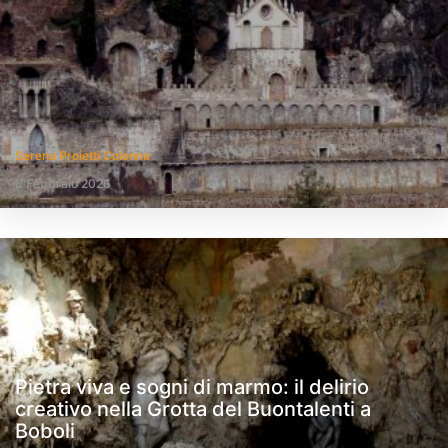
Serena Proietti Colonna
8 Febbraio 2026
Pietra viva e sogni di marmo: il delirio
creativo nella Grotta del Buontalenti a
Boboli