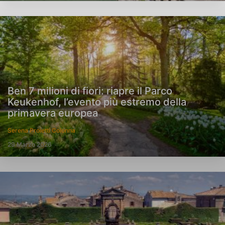
Ben 7 milioni di fiori: riapre il Parco
Keukenhof, l’evento più estremo della
primavera europea
Serena Proietti Colonna
29 Marzo 2026