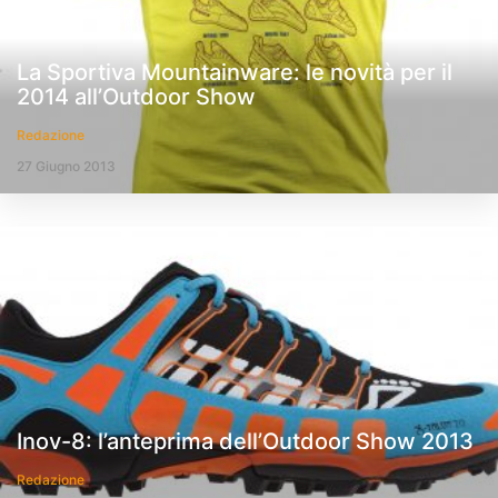
La Sportiva Mountainware: le novità per il
2014 all’Outdoor Show
Redazione
27 Giugno 2013
Inov-8: l’anteprima dell’Outdoor Show 2013
Redazione