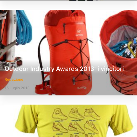
Outdoor Industry Awards 2013: i vincitori
Redazione
15 Luglio 2013