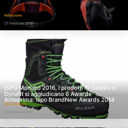
Redazione
27 Febbraio 2018
ISPO Monaco 2016, i prodotti di Salewa e
Dynafit si aggiudicano 6 Awards
Anteprima: Ispo BrandNew Awards 2014
Silvia Malnati
16 Febbraio 2016