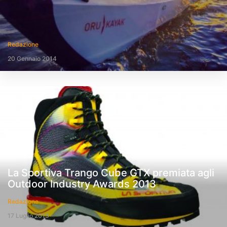
Redazione
20 Gennaio 2014
La Sportiva Trango Cube GTX premiata agli
Outdoor Industry Awards 2013
Redazione
17 Luglio 2013