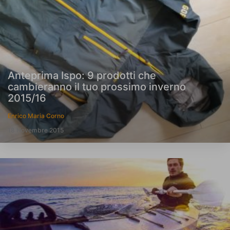
Anteprima Ispo: 9 prodotti che
cambieranno il tuo prossimo inverno
2015/16
Enrico Maria Corno
18 Novembre 2015