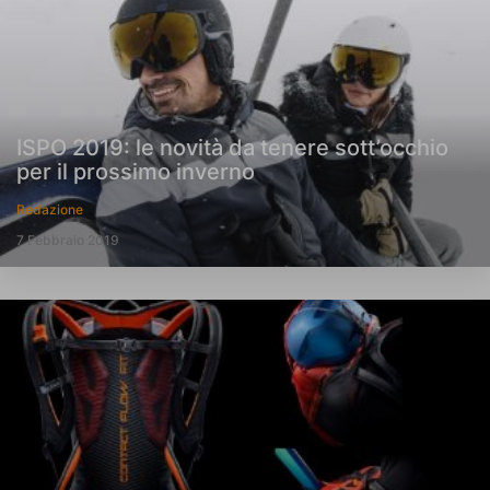
ISPO 2019: le novità da tenere sott’occhio
per il prossimo inverno
Redazione
7 Febbraio 2019