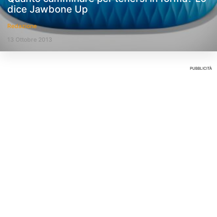
dice Jawbone Up
Redazione
13 Ottobre 2013
PUBBLICITÀ