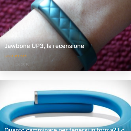
Jawbone UP3, la recensione
Silvia Malnati
16 Marzo 2016
Quanto camminare per tenersi in forma? Lo