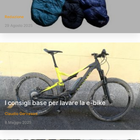
Redazione
29 Agosto 2025
I consigli base per lavare la e-bike
Claudio Gervasoni
8 Maggio 2025