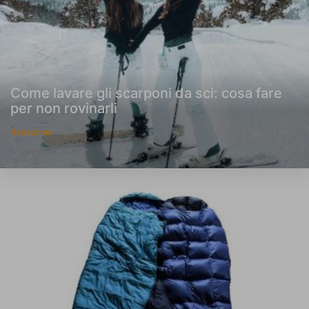
Come lavare gli scarponi da sci: cosa fare
per non rovinarli
Redazione
4 Dicembre 2025