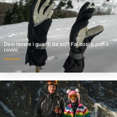
Devi lavare i guanti da sci? Fai così e non li
rovini
Redazione
23 Dicembre 2024