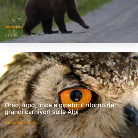
Redazione
24 Settembre 2019
Orso, lupo, lince e gipeto: il ritorno dei
grandi carnivori sulle Alpi
Enrico Maria Corno
12 Maggio 2016