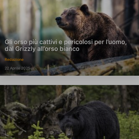
Gli orso più cattivi e pericolosi per l’uomo,
dal Grizzly all’orso bianco
Redazione
22 Aprile 2025