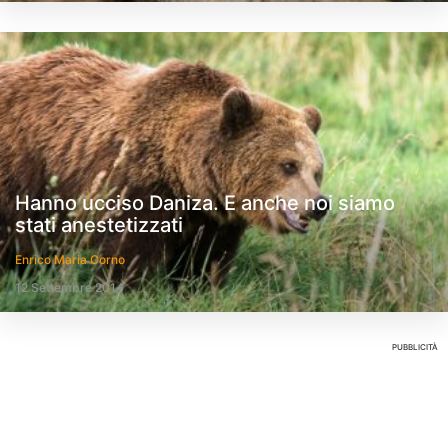
Hanno ucciso Daniza. E anche noi siamo
stati anestetizzati
Enrico Maria Corno
12 Settembre 2014
PUBBLICITÀ