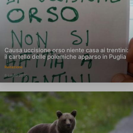
Causa uccisione orso niente casa ai trentini:
il cartello delle polemiche apparso in Puglia
Redazione
8 Luglio 2020