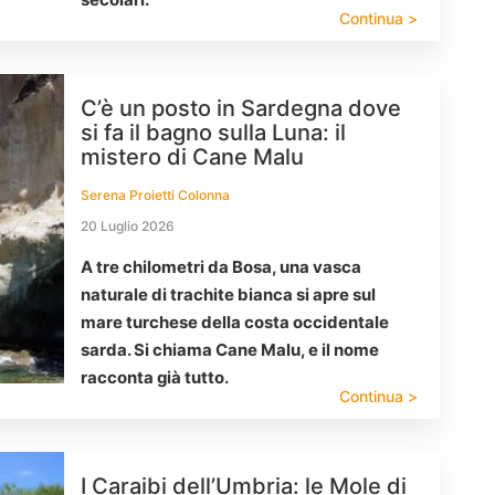
Continua >
C’è un posto in Sardegna dove
si fa il bagno sulla Luna: il
mistero di Cane Malu
Serena Proietti Colonna
20 Luglio 2026
A tre chilometri da Bosa, una vasca
naturale di trachite bianca si apre sul
mare turchese della costa occidentale
sarda. Si chiama Cane Malu, e il nome
racconta già tutto.
Continua >
I Caraibi dell’Umbria: le Mole di