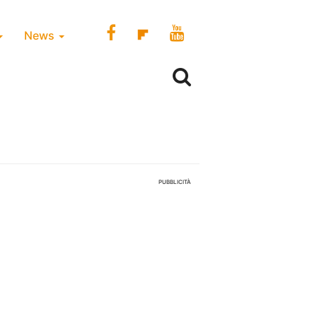
News
PUBBLICITÀ