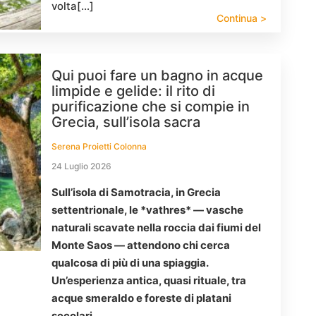
volta[…]
Continua >
Qui puoi fare un bagno in acque
limpide e gelide: il rito di
purificazione che si compie in
Grecia, sull’isola sacra
Serena Proietti Colonna
24 Luglio 2026
Sull’isola di Samotracia, in Grecia
settentrionale, le *vathres* — vasche
naturali scavate nella roccia dai fiumi del
Monte Saos — attendono chi cerca
qualcosa di più di una spiaggia.
Un’esperienza antica, quasi rituale, tra
acque smeraldo e foreste di platani
secolari.