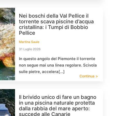
Nei boschi della Val Pellice il
torrente scava piscine d’acqua
cristallina: i Tumpi di Bobbio
Pellice
Martina Saule
31 Luglio 2026
In questo angolo del Piemonte il torrente
non segue mai una linea regolare. Scivola
sulle pietre, accelera[…]
Continua >
Il brivido unico di fare un bagno
in una piscina naturale protetta
dalla rabbia del mare aperto:
succede alle Canarie