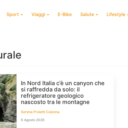
Sport
Viaggi
E-Bike
Salute
Lifestyle
urale
In Nord Italia c’è un canyon che
si raffredda da solo: il
refrigeratore geologico
nascosto tra le montagne
Serena Proietti Colonna
6 Agosto 2026