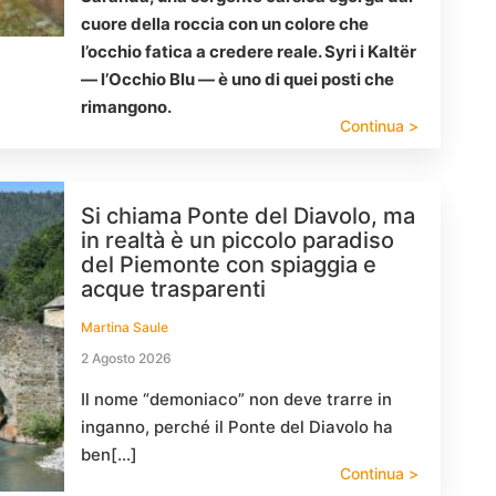
cuore della roccia con un colore che
l’occhio fatica a credere reale. Syri i Kaltër
— l’Occhio Blu — è uno di quei posti che
rimangono.
Continua >
Si chiama Ponte del Diavolo, ma
in realtà è un piccolo paradiso
del Piemonte con spiaggia e
acque trasparenti
Martina Saule
2 Agosto 2026
Il nome “demoniaco” non deve trarre in
inganno, perché il Ponte del Diavolo ha
ben[…]
Continua >