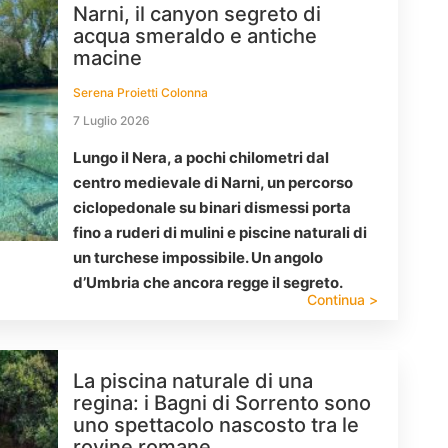
Narni, il canyon segreto di
acqua smeraldo e antiche
macine
Serena Proietti Colonna
7 Luglio 2026
Lungo il Nera, a pochi chilometri dal
centro medievale di Narni, un percorso
ciclopedonale su binari dismessi porta
fino a ruderi di mulini e piscine naturali di
un turchese impossibile. Un angolo
d’Umbria che ancora regge il segreto.
Continua >
La piscina naturale di una
regina: i Bagni di Sorrento sono
uno spettacolo nascosto tra le
rovine romane