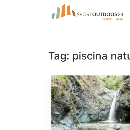
Tag:
piscina nat