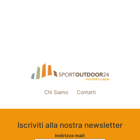
Chi Siamo
Contatti
Impostazione cookie
Iscriviti alla nostra newsletter
Indirizzo mail: