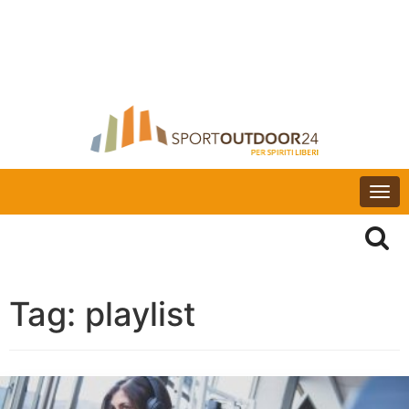
Togg
navi
Tag:
playlist