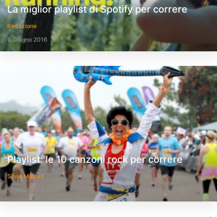
La miglior playlist di Spotify per correre
Redazione
6 Giugno 2016
Playlist: le 10 canzoni rock per correre
Silvia Malnati
17 Novembre 2015