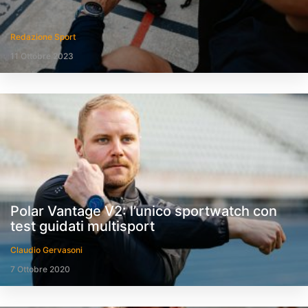
Redazione Sport
11 Ottobre 2023
Polar Vantage V2: l’unico sportwatch con
test guidati multisport
Claudio Gervasoni
7 Ottobre 2020