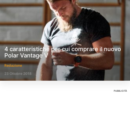
4 caratteristiche per cui comprare il nuovo
Polar Vantage V
Redazione
23 Ottobre 2018
PUBBLICITÀ