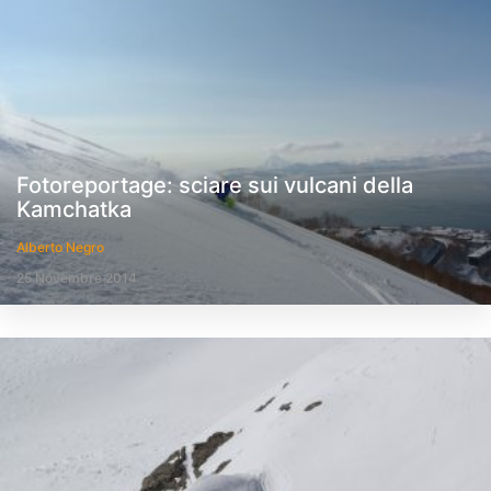
Fotoreportage: sciare sui vulcani della
Kamchatka
Alberto Negro
25 Novembre 2014