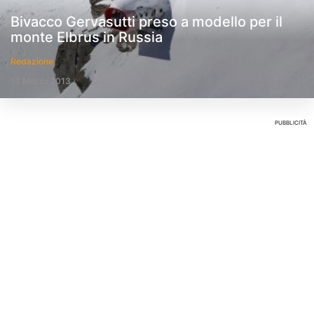
Bivacco Gervasutti preso a modello per il
monte Elbrus in Russia
Redazione
13 Marzo 2013
PUBBLICITÀ