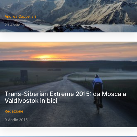
Andrea Cappellari
23 Aprile 2015
Trans-Siberian Extreme 2015: da Mosca a
Valdivostok in bici
Redazione
9 Aprile 2015