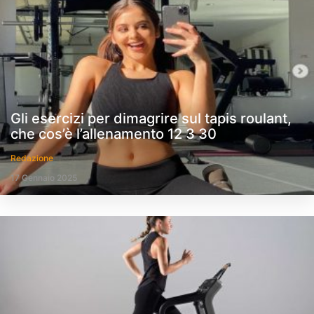
Gli esercizi per dimagrire sul tapis roulant,
che cos’è l’allenamento 12 3 30
Redazione
17 Gennaio 2025