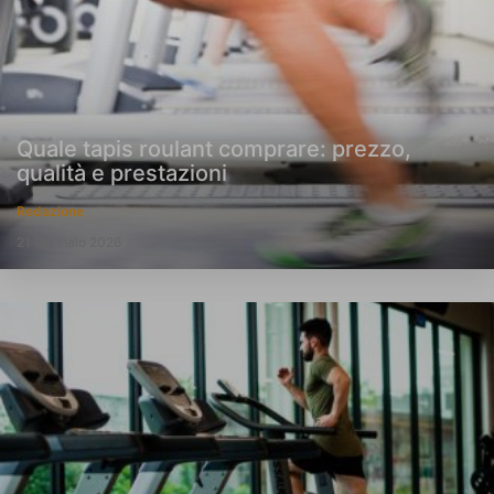
Quale tapis roulant comprare: prezzo,
qualità e prestazioni
Redazione
21 Gennaio 2026