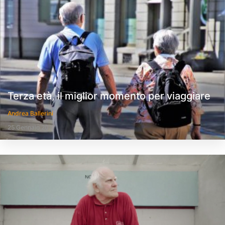
Terza età, il miglior momento per viaggiare
Andrea Ballerini
25 Gennaio 2017