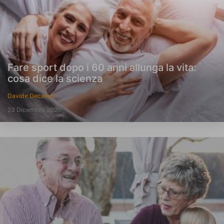
Fare sport dopo i 60 anni allunga la vita:
cosa dice la scienza
Davide Decaroli
23 Dicembre 2025