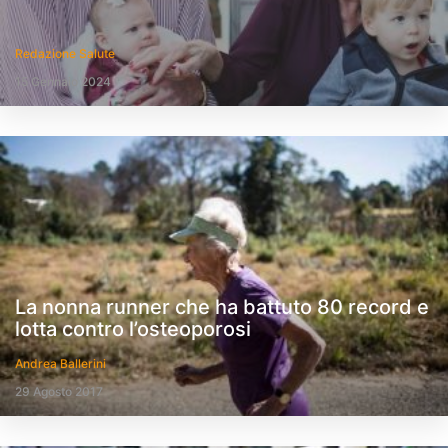
Redazione Salute
15 Gennaio 2024
La nonna runner che ha battuto 80 record e
lotta contro l’osteoporosi
Andrea Ballerini
29 Agosto 2017