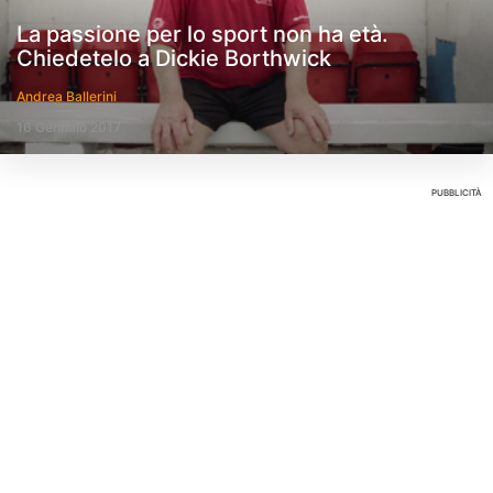
La passione per lo sport non ha età.
Chiedetelo a Dickie Borthwick
Andrea Ballerini
16 Gennaio 2017
PUBBLICITÀ