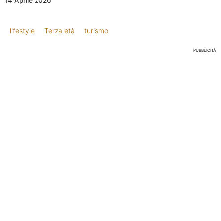
14 Aprile 2026
lifestyle
Terza età
turismo
PUBBLICITÀ