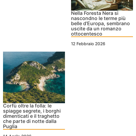
Nella Foresta Nera si
nascondno le terme più
belle d’Europa, sembrano
uscite da un romanzo
ottocentesco
12 Febbraio 2026
Corfù oltre la folla: le
spiagge segrete, i borghi
dimenticati e il traghetto
che parte di notte dalla
Puglia