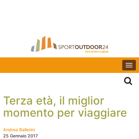
Togg
navi
Terza età, il miglior
momento per viaggiare
Andrea Ballerini
25 Gennaio 2017