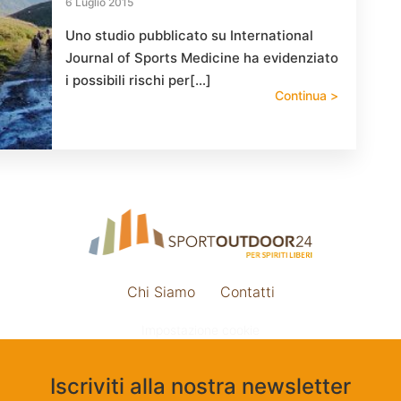
6 Luglio 2015
Uno studio pubblicato su International
Journal of Sports Medicine ha evidenziato
i possibili rischi per[…]
Continua >
Chi Siamo
Contatti
Impostazione cookie
Iscriviti alla nostra newsletter