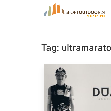
Tag:
ultramarat