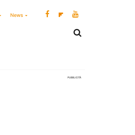
News
PUBBLICITÀ