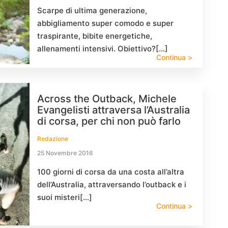
Scarpe di ultima generazione,
abbigliamento super comodo e super
traspirante, bibite energetiche,
allenamenti intensivi. Obiettivo?[…]
Continua >
Across the Outback, Michele
Evangelisti attraversa l’Australia
di corsa, per chi non può farlo
Redazione
25 Novembre 2016
100 giorni di corsa da una costa all’altra
dell’Australia, attraversando l’outback e i
suoi misteri[…]
Continua >