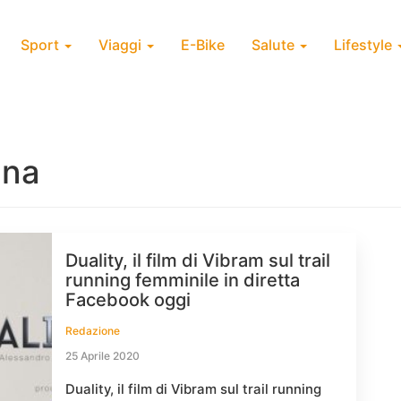
Sport
Viaggi
E-Bike
Salute
Lifestyle
ona
Duality, il film di Vibram sul trail
running femminile in diretta
Facebook oggi
Redazione
25 Aprile 2020
Duality, il film di Vibram sul trail running