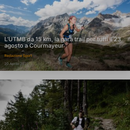
L’UTMB da 15 km, la gara trail per tutti il 23
agosto a Courmayeur
Redazione Sport
20 Aprile 2022