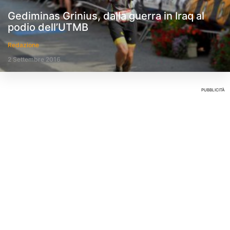
Gediminas Grinius, dalla guerra in Iraq al
podio dell’UTMB
Redazione
2 Settembre 2016
PUBBLICITÀ