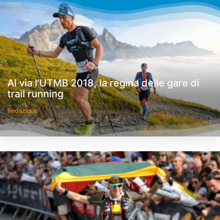
Al via l’UTMB 2018, la regina delle gare di
trail running
Redazione
28 Agosto 2018