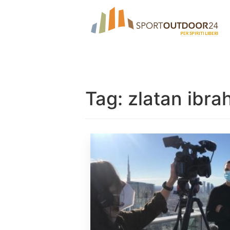
Tag:
zlatan ibra