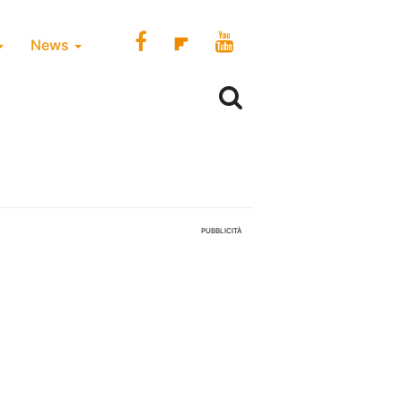
News
PUBBLICITÀ