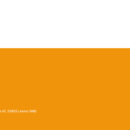
ia 47, 20855 Lesmo (MB)