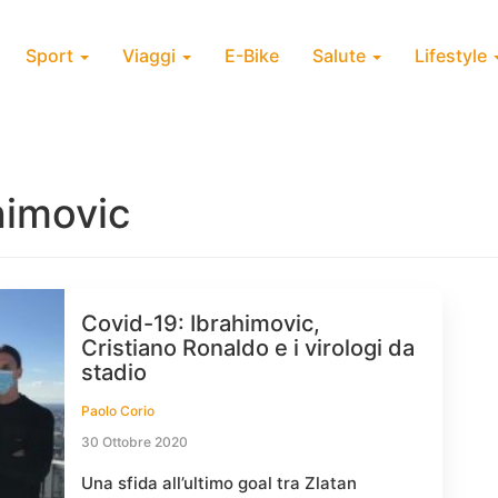
Sport
Viaggi
E-Bike
Salute
Lifestyle
himovic
Covid-19: Ibrahimovic,
Cristiano Ronaldo e i virologi da
stadio
Paolo Corio
30 Ottobre 2020
Una sfida all’ultimo goal tra Zlatan