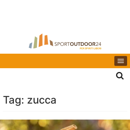
Togg
navi
Tag:
zucca