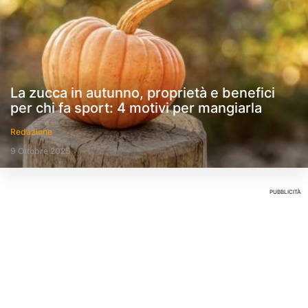
La zucca in autunno, proprietà e benefici
per chi fa sport: 4 motivi per mangiarla
Redazione
9 Ottobre 2025
PUBBLICITÀ