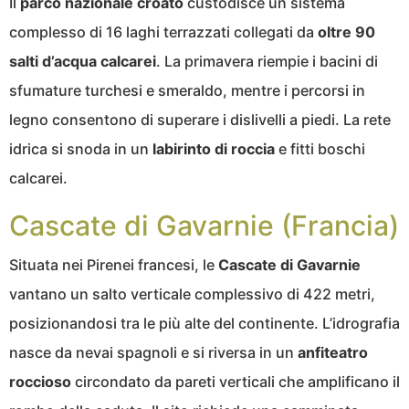
Il
parco nazionale croato
custodisce un sistema
complesso di 16 laghi terrazzati collegati da
oltre 90
salti d’acqua calcarei
. La primavera riempie i bacini di
sfumature turchesi e smeraldo, mentre i percorsi in
legno consentono di superare i dislivelli a piedi. La rete
idrica si snoda in un
labirinto di roccia
e fitti boschi
calcarei.
Cascate di Gavarnie (Francia)
Situata nei Pirenei francesi, le
Cascate di Gavarnie
vantano un salto verticale complessivo di 422 metri,
posizionandosi tra le più alte del continente. L’idrografia
nasce da nevai spagnoli e si riversa in un
anfiteatro
roccioso
circondato da pareti verticali che amplificano il