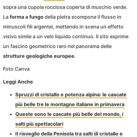
sopra una cupola rocciosa coperta di muschio verde.
La
forma a fungo
della pietra scompone il flusso in
minuscoli fili argentei, mettendo in scena un effetto
visivo simile a un velo liquido continuo. Il sito esprime
un fascino geometrico raro nel panorama delle
strutture geologiche europee
.
Foto Canva
Leggi Anche
Spruzzi di cristallo e potenza alpina: le cascate
più belle tre le montagne italiane in primavera
Queste sono le cascate più belle del mondo, i
salti più spettacolari
Il risveglio della Penisola tra salti di cristallo e