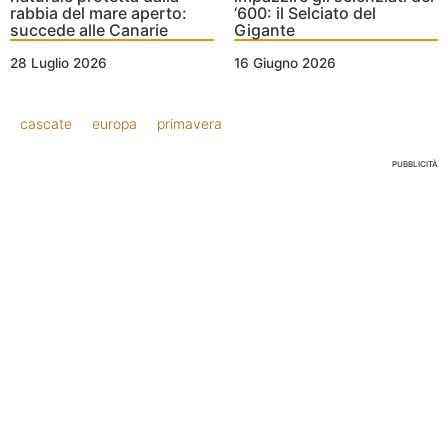
rabbia del mare aperto:
‘600: il Selciato del
succede alle Canarie
Gigante
28 Luglio 2026
16 Giugno 2026
cascate
europa
primavera
PUBBLICITÀ