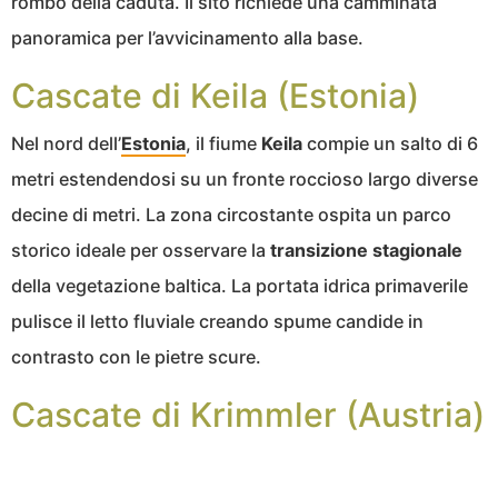
rombo della caduta. Il sito richiede una camminata
panoramica per l’avvicinamento alla base.
Cascate di Keila (Estonia)
Nel nord dell’
Estonia
, il fiume
Keila
compie un salto di 6
metri estendendosi su un fronte roccioso largo diverse
decine di metri. La zona circostante ospita un parco
storico ideale per osservare la
transizione stagionale
della vegetazione baltica. La portata idrica primaverile
pulisce il letto fluviale creando spume candide in
contrasto con le pietre scure.
Cascate di Krimmler (Austria)