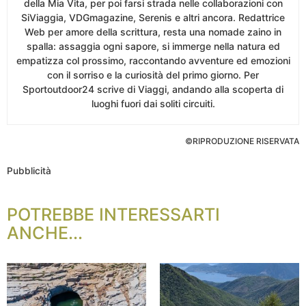
della Mia Vita, per poi farsi strada nelle collaborazioni con
SiViaggia, VDGmagazine, Serenis e altri ancora. Redattrice
Web per amore della scrittura, resta una nomade zaino in
spalla: assaggia ogni sapore, si immerge nella natura ed
empatizza col prossimo, raccontando avventure ed emozioni
con il sorriso e la curiosità del primo giorno. Per
Sportoutdoor24 scrive di Viaggi, andando alla scoperta di
luoghi fuori dai soliti circuiti.
©RIPRODUZIONE RISERVATA
Pubblicità
POTREBBE INTERESSARTI
ANCHE...