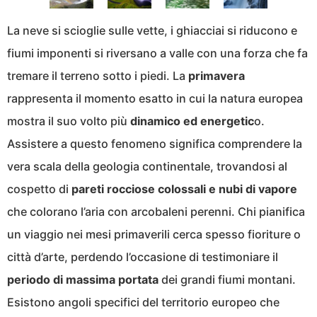
La neve si scioglie sulle vette, i ghiacciai si riducono e
fiumi imponenti si riversano a valle con una forza che fa
tremare il terreno sotto i piedi. La
primavera
rappresenta il momento esatto in cui la natura europea
mostra il suo volto più
dinamico ed energetic
o.
Assistere a questo fenomeno significa comprendere la
vera scala della geologia continentale, trovandosi al
cospetto di
pareti rocciose colossali e nubi di vapore
che colorano l’aria con arcobaleni perenni. Chi pianifica
un viaggio nei mesi primaverili cerca spesso fioriture o
città d’arte, perdendo l’occasione di testimoniare il
periodo di massima portata
dei grandi fiumi montani.
Esistono angoli specifici del territorio europeo che