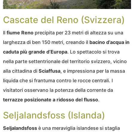
Cascate del Reno (Svizzera)
Il
fiume Reno
precipita per 23 metri di altezza su una
larghezza di ben 150 metri, creando il
bacino d’acqua in
caduta più grande d’Europa
. Lo spettacolo si trova
nella parte settentrionale del territorio svizzero, vicino
alla cittadina di
Sciaffusa
, e impressiona per la massa
liquida che si frantuma contro le rocce centrali. I
visitatori osservano la potenza della corrente da
terrazze posizionate a ridosso del flusso
.
Seljalandsfoss (Islanda)
Seljalandsfoss
è una meraviglia islandese si staglia