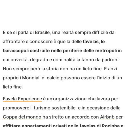
E se si parla di Brasile, una realtà sempre difficile da
affrontare e conoscere è quella delle
favelas, le
baraccopoli costruite nelle periferie delle metropoli
in
cui povertà, degrado e criminalità la fanno da padroni.
Non sempre però la storia non ha un lieto fine. E anzi
proprio i Mondiali di calcio possono essere l’inizio di un
lieto fine.
Favela Experience
è un’organizzazione che lavora per
promuovere il turismo sostenibile, e in occasione della
Coppa del mondo
ha stretto un accordo con
Airbnb
per
affittare appartamenti privati nelle favelas di Rocinha e