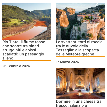
Rio Tinto, il fiume rosso
Le svettanti torri di roccia
che scorre tra binari
tra le nuvole della
arrugginiti e abissi
Tessaglia: alla scoperta
scarlatti: un paesaggio
delle Meteore greche
alieno
17 Marzo 2026
26 Febbraio 2026
Dormire in una chiesa tra
fresco, silenzio e