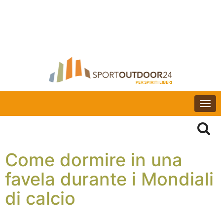
Togg
navi
Come dormire in una
favela durante i Mondiali
di calcio