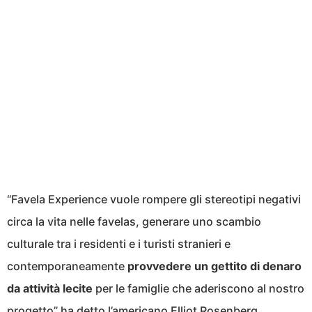
“Favela Experience vuole rompere gli stereotipi negativi
circa la vita nelle favelas, generare uno scambio
culturale tra i residenti e i turisti stranieri e
contemporaneamente
provvedere un gettito di denaro
da attività lecite
per le famiglie che aderiscono al nostro
progetto” ha detto l’americano Elliot Rosenberg,