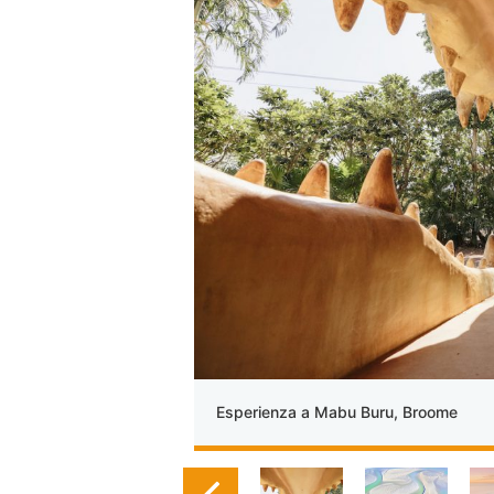
Esperienza a Mabu Buru, Broome