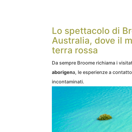
Lo spettacolo di B
Australia, dove il 
terra rossa
Da sempre Broome richiama i visita
aborigen
a, le esperienze a contatto
incontaminati.