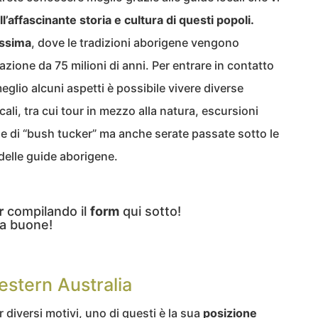
ll’affascinante storia e cultura di questi popoli.
issima
, dove le tradizioni aborigene vengono
zione da 75 milioni di anni. Per entrare in contatto
glio alcuni aspetti è possibile vivere diverse
ali, tra cui tour in mezzo alla natura, escursioni
nze di “bush tucker” ma anche serate passate sotto le
 delle guide aborigene.
r
compilando il
form
qui sotto!
a buone!
estern Australia
r diversi motivi, uno di questi è la sua
posizione