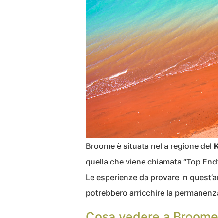
Broome è situata nella regione del
K
quella che viene chiamata “Top End”,
Le esperienze da provare in quest’
potrebbero arricchire la permanenza
Cosa vedere a Broome