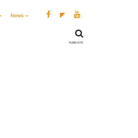
News
PUBBLICITÀ