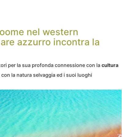
roome nel western
mare azzurro incontra la
tori per la sua profonda connessione con la
cultura
 con la natura selvaggia ed i suoi luoghi