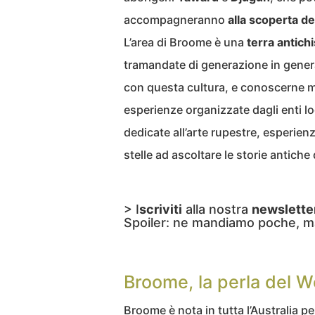
accompagneranno
alla scoperta de
L’area di Broome è una
terra
antich
tramandate di generazione in genera
con questa cultura, e conoscerne me
esperienze organizzate dagli enti loc
dedicate all’arte rupestre, esperie
stelle ad ascoltare le storie antiche
> I
scriviti
alla nostra
newslette
Spoiler: ne mandiamo poche, m
Broome, la perla del W
Broome è nota in tutta l’Australia pe