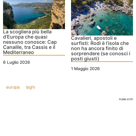
La scogliera più bella
d’Europa che quasi
Cavalieri, apostoli e
nessuno conosce: Cap
surfisti: Rodi è l’isola che
Canaille, tra Cassis e il
non ha ancora finito di
Mediterraneo
sorprendere (se conosci i
posti giusti)
6 Luglio 2026
1 Maggio 2026
europa
laghi
PUBBLICITÀ