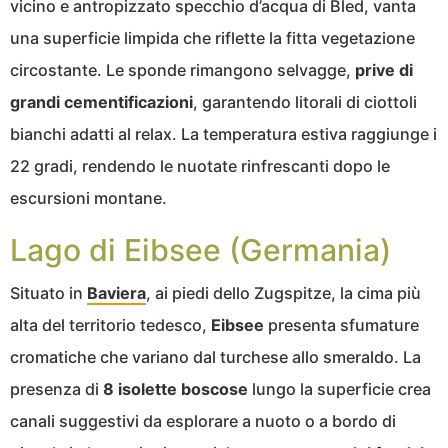
vicino e antropizzato specchio d’acqua di Bled, vanta
una superficie limpida che riflette la fitta vegetazione
circostante. Le sponde rimangono selvagge,
prive di
grandi cementificazioni
, garantendo litorali di ciottoli
bianchi adatti al relax. La temperatura estiva raggiunge i
22 gradi, rendendo le nuotate rinfrescanti dopo le
escursioni montane.
Lago di Eibsee (Germania)
Situato in
Baviera
, ai piedi dello Zugspitze, la cima più
alta del territorio tedesco,
Eibsee
presenta sfumature
cromatiche che variano dal turchese allo smeraldo. La
presenza di
8 isolette boscose
lungo la superficie crea
canali suggestivi da esplorare a nuoto o a bordo di