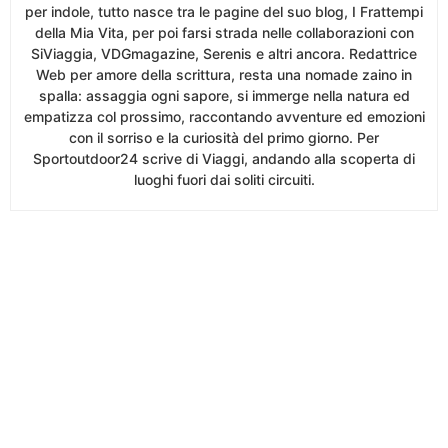
per indole, tutto nasce tra le pagine del suo blog, I Frattempi
della Mia Vita, per poi farsi strada nelle collaborazioni con
SiViaggia, VDGmagazine, Serenis e altri ancora. Redattrice
Web per amore della scrittura, resta una nomade zaino in
spalla: assaggia ogni sapore, si immerge nella natura ed
empatizza col prossimo, raccontando avventure ed emozioni
con il sorriso e la curiosità del primo giorno. Per
Sportoutdoor24 scrive di Viaggi, andando alla scoperta di
luoghi fuori dai soliti circuiti.