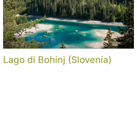
Lago di Bohinj (Slovenia)