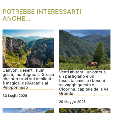
POTREBBE INTERESSARTI
ANCHE...
Canyon, deserti, fiumi
Venti abitanti, un’osteria,
gelati, montagne: la Grecia
un partigiano e un
che non trovi sui depliant
fascista amici e i boschi
è magica, dall’Arcadia al
selvaggi: questa è
Peloponneso
Cicogna, capitale della Val
Grande
30 Luglio 2026
29 Maggio 2026