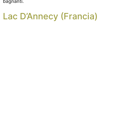
bagnanti.
Lac D’Annecy (Francia)