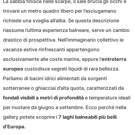
La sabbia finisce nelle scarpe, il sale brucia gli occhi e
trovare un metro quadro libero per l’asciugamano
richiede una sveglia all’alba. Se questa descrizione
riassume l’ultima esperienza balneare, serve un cambio
drastico di prospettiva. Nell’immaginario collettivo le
vacanze estive rinfrescanti appartengono
esclusivamente alle coste marine, eppure l’
entroterra
europeo
custodisce segreti liquidi di rara bellezza.
Parliamo di bacini idrici alimentati da sorgenti
sotterranee o ghiacciai d’alta quota, caratterizzati da
fondali visibili a metri di profondità
e temperature ideali
per nuotare da giugno a settembre. Ecco perché nella
gallery potete scoprire i
7 laghi balneabili più belli
d’Europa.