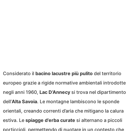
Considerato il
bacino lacustre più pulito
del territorio
europeo grazie a rigide normative ambientali introdotte
negli anni 1960,
Lac D’Annecy
si trova nel dipartimento
dell’
Alta Savoia
. Le montagne lambiscono le sponde
orientali, creando correnti d’aria che mitigano la calura
estiva. Le
spiagge d’erba curate
si alternano a piccoli
porticcioli, permettendo di nuotare in un contesto che