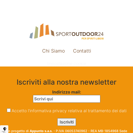
Chi Siamo
Contatti
Impostazione cookie
Iscriviti alla nostra newsletter
Indirizzo mail:
Accetto l'informativa privacy relativa al trattamento dei dati
Un progetto di
Appunto s.a.s.
- P.IVA 06053740962 - REA MB-1854968 Sede