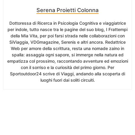
Serena Proietti Colonna
Dottoressa di Ricerca in Psicologia Cognitiva e viaggiatrice
per indole, tutto nasce tra le pagine del suo blog, I Frattempi
della Mia Vita, per poi farsi strada nelle collaborazioni con
SiViaggia, VDGmagazine, Serenis e altri ancora. Redattrice
Web per amore della scrittura, resta una nomade zaino in
spalla: assaggia ogni sapore, si immerge nella natura ed
empatizza col prossimo, raccontando avventure ed emozioni
con il sorriso e la curiosità del primo giorno. Per
Sportoutdoor24 scrive di Viaggi, andando alla scoperta di
luoghi fuori dai soliti circuiti.