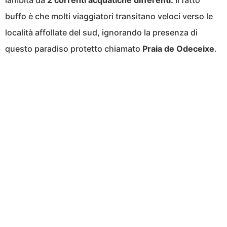
lambita da
2 correnti acquatiche differenti.
Il fatto
buffo è che molti viaggiatori transitano veloci verso le
località affollate del sud, ignorando la presenza di
questo paradiso protetto chiamato
Praia de Odeceixe
.