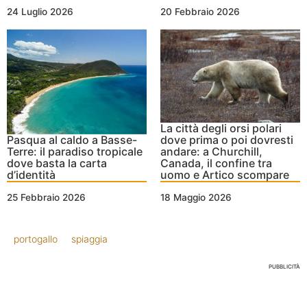
24 Luglio 2026
20 Febbraio 2026
La città degli orsi polari
Pasqua al caldo a Basse-
dove prima o poi dovresti
Terre: il paradiso tropicale
andare: a Churchill,
dove basta la carta
Canada, il confine tra
d’identità
uomo e Artico scompare
25 Febbraio 2026
18 Maggio 2026
portogallo
spiaggia
PUBBLICITÀ