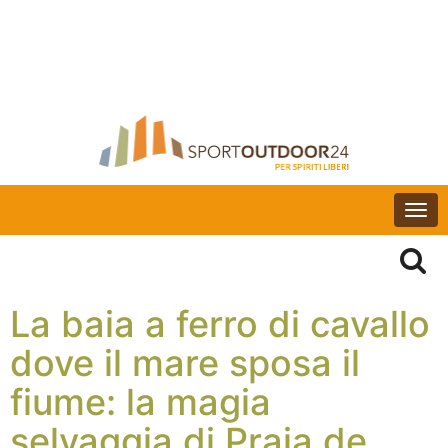
Togg
navi
La baia a ferro di cavallo
dove il mare sposa il
fiume: la magia
selvaggia di Praia de