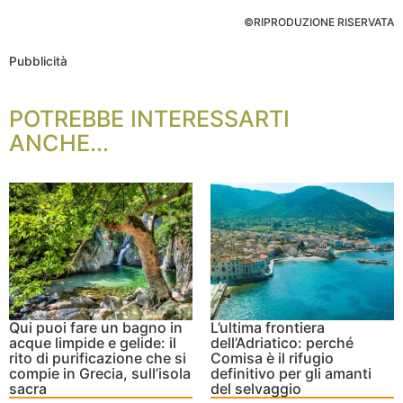
©RIPRODUZIONE RISERVATA
Pubblicità
POTREBBE INTERESSARTI
ANCHE...
Qui puoi fare un bagno in
L’ultima frontiera
acque limpide e gelide: il
dell’Adriatico: perché
rito di purificazione che si
Comisa è il rifugio
compie in Grecia, sull’isola
definitivo per gli amanti
sacra
del selvaggio