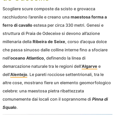
Scogliere scure composte da scisto e grovacca
racchiudono l’arenile e creano una
maestosa forma a
ferro di cavallo
estesa per circa 330 metri. Genesi e
struttura di Praia de Odeceixe si devono all’azione
millenaria della
Ribeira de Seixe
, corso d’acqua dolce
che passa sinuoso dalle colline interne fino a sfociare
nell’
oceano Atlantico,
definendo la linea di
demarcazione naturale tra le regioni dell’
Algarve
e
dell’
Alentejo
. Le pareti rocciose settentrionali, tra le
altre cose, mostrano fiere un elemento geomorfologico
celebre: una maestosa pietra ribattezzata
comunemente dai locali con il soprannome di
Pinna di
Squalo
.