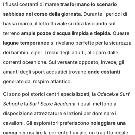
I flussi costanti di maree
trasformano lo scenario
sabbioso nel corso della giornata
. Durante i periodi di
bassa marea, il letto fluviale si ritira lasciando sul
terreno
ampie pozze d’acqua limpida e tiepida
. Queste
lagune temporanee
si rivelano perfette per la sicurezza
dei bambini e per il relax degli adulti, al riparo dalle
correnti oceaniche. Sul versante opposto, invece, gli
amanti degli sport acquatici trovano
onde costanti
generate dal respiro atlantico.
Ci sono poi storici centri specializzati, la
Odeceixe Surf
School
e la
Surf Seixe Academy
, i quali mettono a
disposizione attrezzature e lezioni per dominare i
cavalloni. Gli esploratori preferiscono
noleggiare una
canoa
per risalire la corrente fluviale, un tragitto ideale