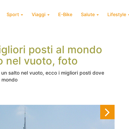
Sport
Viaggi
E-Bike
Salute
Lifestyle
gliori posti al mondo
o nel vuoto, foto
 un salto nel vuoto, ecco i migliori posti dove
il mondo