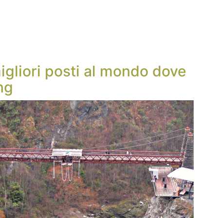
migliori posti al mondo dove
ng