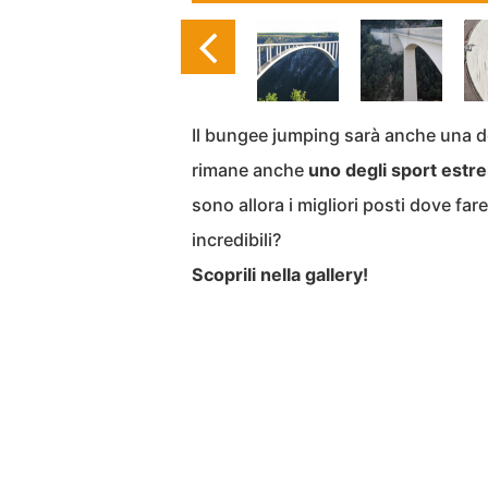
Il bungee jumping sarà anche una de
rimane anche
uno degli sport estre
sono allora i migliori posti dove fa
incredibili?
Scoprili nella gallery!