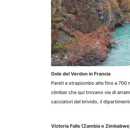
Gole del Verdon in Francia
Pareti a strapiombo alte fino a 700 
climber che qui trovano vie di arrampi
cacciatori del brivido, il dipartiment
Victoria Falls (Zambia e Zimbabwe