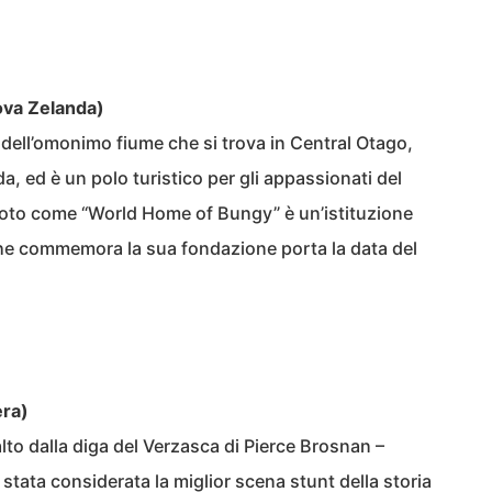
va Zelanda)
dell’omonimo fiume che si trova in Central Otago,
a, ed è un polo turistico per gli appassionati del
to come “World Home of Bungy” è un’istituzione
a che commemora la sua fondazione porta la data del
era)
to dalla diga del Verzasca di Pierce Brosnan –
stata considerata la miglior scena stunt della storia