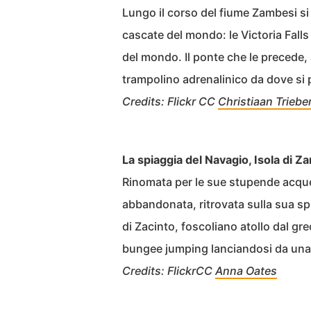
Lungo il corso del fiume Zambesi si 
cascate del mondo: le Victoria Falls
del mondo. Il ponte che le precede, 
trampolino adrenalinico da dove si p
Credits: Flickr CC
Christiaan Triebe
La spiaggia del Navagio, Isola di Z
Rinomata per le sue stupende acque 
abbandonata, ritrovata sulla sua sp
di Zacinto, foscoliano atollo dal gr
bungee jumping lanciandosi da una c
Credits: FlickrCC
Anna Oates