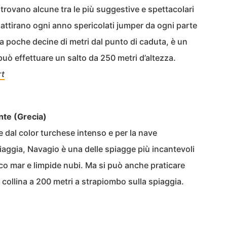
trovano alcune tra le più suggestive e spettacolari
 attirano ogni anno spericolati jumper da ogni parte
a poche decine di metri dal punto di caduta, è un
uò effettuare un salto da 250 metri d’altezza.
rt
ante (Grecia)
dal color turchese intenso e per la nave
iaggia, Navagio è una delle spiagge più incantevoli
eco mar e limpide nubi. Ma si può anche praticare
ollina a 200 metri a strapiombo sulla spiaggia.