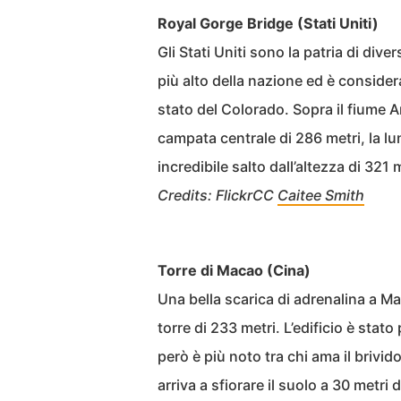
Royal Gorge Bridge (Stati Uniti)
Gli Stati Uniti sono la patria di dive
più alto della nazione ed è considera
stato del Colorado. Sopra il fiume
campata centrale di 286 metri, la lu
incredibile salto dall’altezza di 321 
Credits: FlickrCC
Caitee Smith
Torre di Macao (Cina)
Una bella scarica di adrenalina a M
torre di 233 metri. L’edificio è sta
però è più noto tra chi ama il brivido
arriva a sfiorare il suolo a 30 metri d