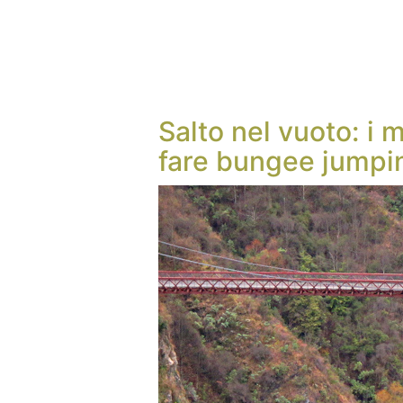
Salto nel vuoto: i 
fare bungee jumpi