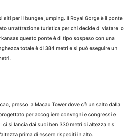
rsi siti per il bungee jumping. Il Royal Gorge è il ponte
to un’attrazione turistica per chi decide di vistare lo
 Arkansas questo ponte è di tipo sospeso con una
nghezza totale è di 384 metri e si può eseguire un
metri.
acao, presso la Macau Tower dove c’è un salto dalla
to progettato per accogliere convegni e congressi e
: ci si lancia dai suoi ben 330 metri di altezza e si
’altezza prima di essere rispediti in alto.