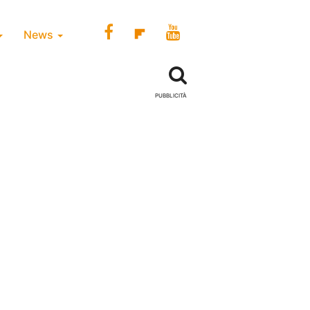
News
PUBBLICITÀ