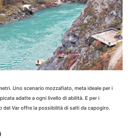
metri. Uno scenario mozzafiato, meta ideale per i
cata adatte a ogni livello di abilità. E per i
o del Var offre la possibilità di salti da capogiro.
)