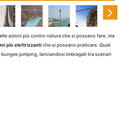
lle azioni più contro natura che si possano fare, ma
mi più elettrizzanti
che si possano praticare. Quali
re bungee jumping, lanciandosi imbragati tra scenari