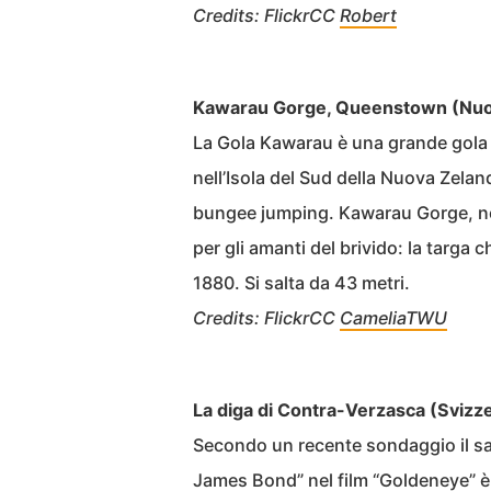
Credits: FlickrCC
Robert
Kawarau Gorge, Queenstown (Nuo
La Gola Kawarau è una grande gola 
nell’Isola del Sud della Nuova Zeland
bungee jumping. Kawarau Gorge, no
per gli amanti del brivido: la targ
1880. Si salta da 43 metri.
Credits: FlickrCC
CameliaTWU
La diga di Contra-Verzasca (Svizz
Secondo un recente sondaggio il sal
James Bond” nel film “Goldeneye” è 