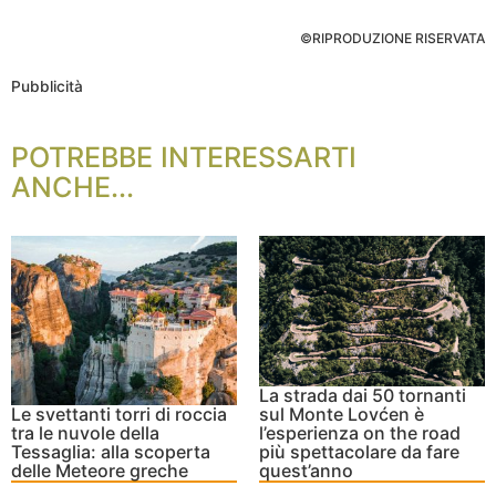
©RIPRODUZIONE RISERVATA
Pubblicità
POTREBBE INTERESSARTI
ANCHE...
La strada dai 50 tornanti
Le svettanti torri di roccia
sul Monte Lovćen è
tra le nuvole della
l’esperienza on the road
Tessaglia: alla scoperta
più spettacolare da fare
delle Meteore greche
quest’anno