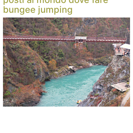
bungee jumping