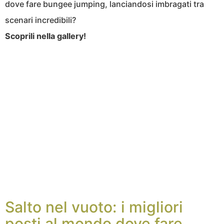
dove fare bungee jumping, lanciandosi imbragati tra
scenari incredibili?
Scoprili nella gallery!
Salto nel vuoto: i migliori
posti al mondo dove fare