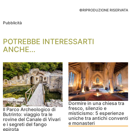
©RIPRODUZIONE RISERVATA
Pubblicità
POTREBBE INTERESSARTI
ANCHE...
Dormire in una chiesa tra
fresco, silenzio e
Il Parco Archeologico di
misticismo: 5 esperienze
Butrinto: viaggio tra le
uniche tra antichi conventi
rovine del Canale di Vivari
e monasteri
e i segreti del fango
epirota