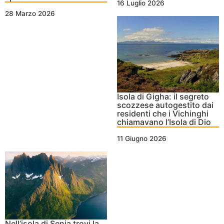
16 Luglio 2026
28 Marzo 2026
Isola di Gigha: il segreto
scozzese autogestito dai
residenti che i Vichinghi
chiamavano l’Isola di Dio
11 Giugno 2026
Nell’isola di Senja trovi la