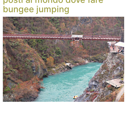
bungee jumping