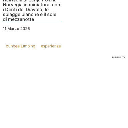
Norvegia in miniatura, con
i Denti del Diavolo, le
spiagge bianche e il sole
di mezzanotte
11 Marzo 2026
bungee jumping
esperienze
PUBBLICITÀ