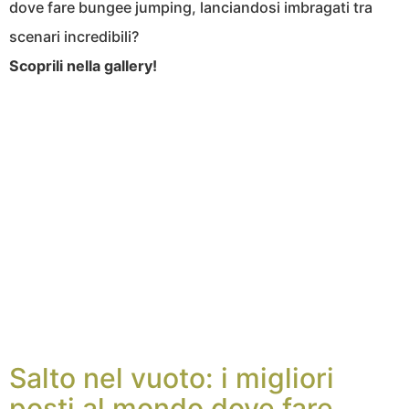
dove fare bungee jumping, lanciandosi imbragati tra
scenari incredibili?
Scoprili nella gallery!
Salto nel vuoto: i migliori
posti al mondo dove fare