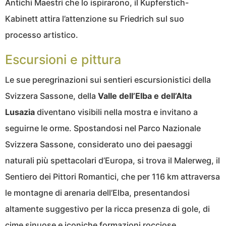
Antichi Maestri che lo ispirarono, il Kupferstich-
Kabinett attira l’attenzione su Friedrich sul suo
processo artistico.
Escursioni e pittura
Le sue peregrinazioni sui sentieri escursionistici della
Svizzera Sassone, della
Valle dell’Elba e dell’Alta
Lusazia
diventano visibili nella mostra e invitano a
seguirne le orme. Spostandosi nel Parco Nazionale
Svizzera Sassone, considerato uno dei paesaggi
naturali più spettacolari d’Europa, si trova il Malerweg, il
Sentiero dei Pittori Romantici, che per 116 km attraversa
le montagne di arenaria dell’Elba, presentandosi
altamente suggestivo per la ricca presenza di gole, di
cime sinuose e iconiche formazioni rocciose.