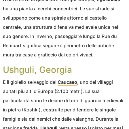
ha una pianta a cerchi concentrici. Le sue strade si
sviluppano come una spirale attorno al castello
centrale, una struttura difensiva medievale unica nel
suo genere. In inverno, passeggiare lungo la Rue du
Rempart significa seguire il perimetro delle antiche
mura tra case a graticcio dai colori vivaci.
Ushguli, Georgia
È il gioiello selvaggio del
Caucaso
, uno dei villaggi
abitati più alti d’Europa (2.100 metri). La sua
particolarità sono le decine di torri di guardia medievali
in pietra (Koshki), costruite per difendere le singole
famiglie sia dai nemici che dalle valanghe. Durante la
stagione fredda,
Ushguli
resta spesso isolato per mesi