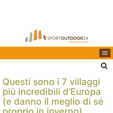
Togg
navi
Questi sono i 7 villaggi
più incredibili d’Europa
(e danno il meglio di sé
proprio in inverno)