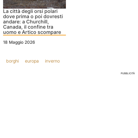
La città degli orsi polari
dove prima o poi dovresti
andare: a Churchill,
Canada, il confine tra
uomo e Artico scompare
18 Maggio 2026
borghi
europa
inverno
PUBBLICITÀ