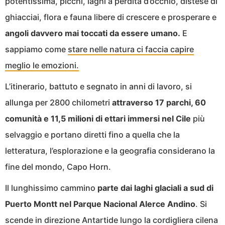
potentissima, picchi, laghi a perdita d’occhio, distese di
ghiacciai, flora e fauna libere di crescere e prosperare e
angoli davvero mai toccati da essere umano.
E
sappiamo come
stare nelle natura ci faccia capire
meglio le emozioni.
L’itinerario, battuto e segnato in anni di lavoro, si
allunga per 2800 chilometri
attraverso 17 parchi, 60
comunità e 11,5 milioni di ettari immersi nel Cile
più
selvaggio e portano diretti fino a quella che la
letteratura, l’esplorazione e la geografia considerano la
fine del mondo, Capo Horn.
Il lunghissimo cammino
parte dai laghi glaciali a sud di
Puerto Montt nel Parque Nacional Alerce Andino
. Si
scende in direzione Antartide lungo la cordigliera cilena