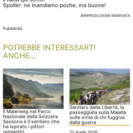
Spoiler: ne mandiamo poche, ma buone!
©RIPRODUZIONE RISERVATA
Pubblicità
POTREBBE INTERESSARTI
ANCHE...
Sentiero della Libertà, la
Il Malerweg nel Parco
passeggiata sulla Majella
Nazionale della Svizzera
sulle orme di chi fuggiva
Sassone è il sentiero che
dalla guerra
ha ispirato i pittori
romantici
22 Aprile 2026