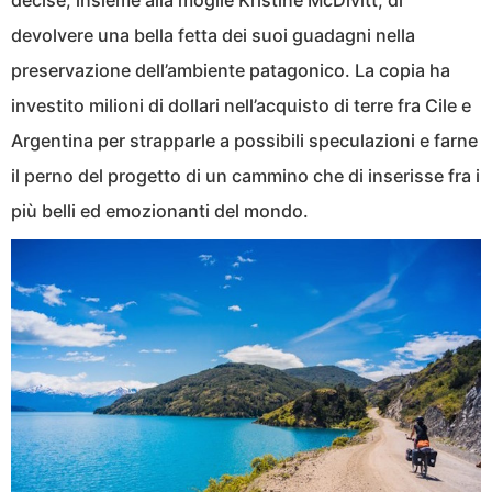
decise, insieme alla moglie Kristine McDivitt, di
devolvere una bella fetta dei suoi guadagni nella
preservazione dell’ambiente patagonico. La copia ha
investito milioni di dollari nell’acquisto di terre fra Cile e
Argentina per strapparle a possibili speculazioni e farne
il perno del progetto di un cammino che di inserisse fra i
più belli ed emozionanti del mondo.