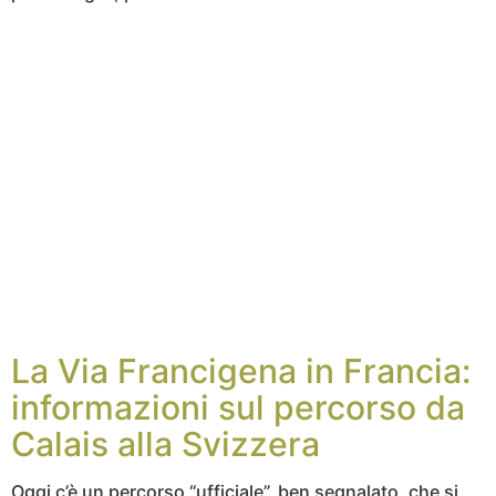
La Via Francigena in Francia:
informazioni sul percorso da
Calais alla Svizzera
Oggi c’è un percorso “ufficiale”, ben segnalato, che
si