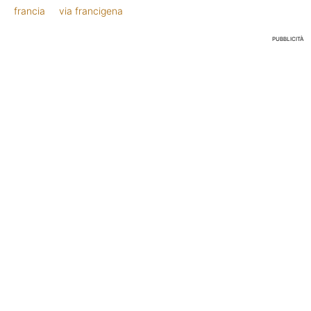
francia
via francigena
PUBBLICITÀ