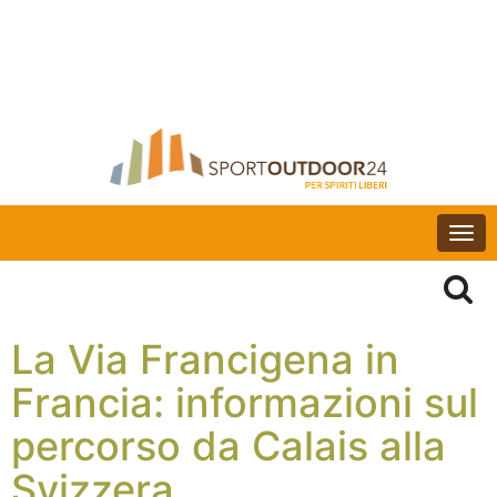
Togg
navi
La Via Francigena in
Francia: informazioni sul
percorso da Calais alla
Svizzera