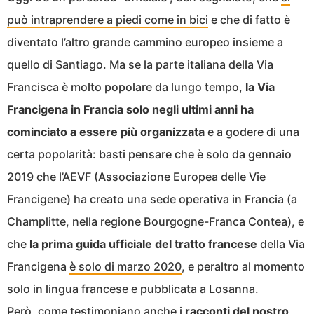
può intraprendere a piedi come in bici
e che di fatto è
diventato l’altro grande cammino europeo insieme a
quello di Santiago. Ma se la parte italiana della Via
Francisca è molto popolare da lungo tempo,
la Via
Francigena in Francia solo negli ultimi anni ha
cominciato a essere più organizzata
e a godere di una
certa popolarità: basti pensare che è solo da gennaio
2019 che l’AEVF (Associazione Europea delle Vie
Francigene) ha creato una sede operativa in Francia (a
Champlitte, nella regione Bourgogne-Franca Contea), e
che
la prima guida ufficiale del tratto francese
della Via
Francigena
è solo di marzo 2020
, e peraltro al momento
solo in lingua francese e pubblicata a Losanna.
Però, come testimoniano anche i
racconti del nostro