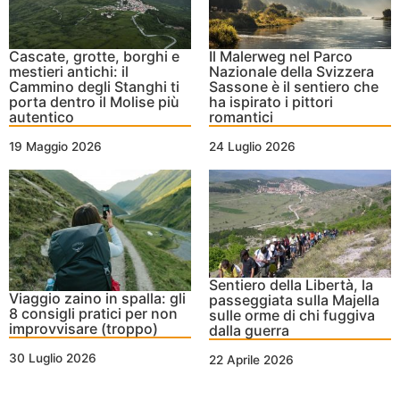
Cascate, grotte, borghi e
Il Malerweg nel Parco
mestieri antichi: il
Nazionale della Svizzera
Cammino degli Stanghi ti
Sassone è il sentiero che
porta dentro il Molise più
ha ispirato i pittori
autentico
romantici
19 Maggio 2026
24 Luglio 2026
Sentiero della Libertà, la
Viaggio zaino in spalla: gli
passeggiata sulla Majella
8 consigli pratici per non
sulle orme di chi fuggiva
improvvisare (troppo)
dalla guerra
30 Luglio 2026
22 Aprile 2026