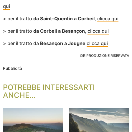
qui
> per il tratto
da Saint-Quentin a Corbeil
,
clicca qui
> per il tratto
da Corbeil a Besançon
,
clicca qui
> per il tratto da
Besançon a Jougne
clicca qui
©RIPRODUZIONE RISERVATA
Pubblicità
POTREBBE INTERESSARTI
ANCHE...