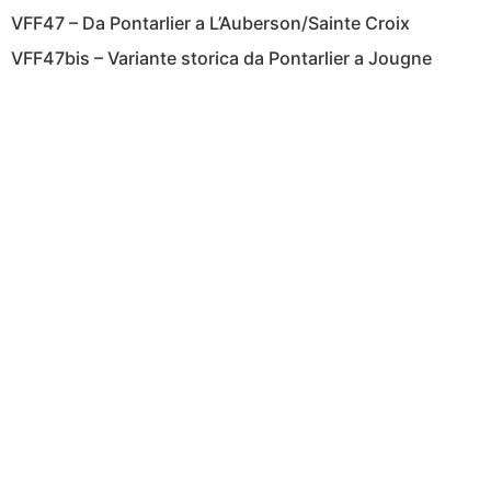
VFF47 – Da Pontarlier a L’Auberson/Sainte Croix
VFF47bis – Variante storica da Pontarlier a Jougne