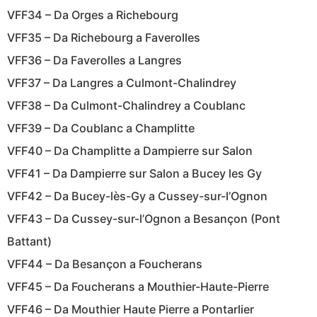
VFF34 – Da Orges a Richebourg
VFF35 – Da Richebourg a Faverolles
VFF36 – Da Faverolles a Langres
VFF37 – Da Langres a Culmont-Chalindrey
VFF38 – Da Culmont-Chalindrey a Coublanc
VFF39 – Da Coublanc a Champlitte
VFF40 – Da Champlitte a Dampierre sur Salon
VFF41 – Da Dampierre sur Salon a Bucey les Gy
VFF42 – Da Bucey-lès-Gy a Cussey-sur-l’Ognon
VFF43 – Da Cussey-sur-l’Ognon a Besançon (Pont
Battant)
VFF44 – Da Besançon a Foucherans
VFF45 – Da Foucherans a Mouthier-Haute-Pierre
VFF46 – Da Mouthier Haute Pierre a Pontarlier