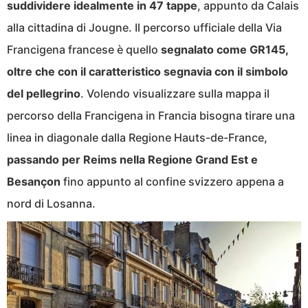
suddividere idealmente in 47 tappe
, appunto da Calais
alla cittadina di Jougne. Il percorso ufficiale della Via
Francigena francese è quello
segnalato come GR145,
oltre che con il caratteristico segnavia con il simbolo
del pellegrino
. Volendo visualizzare sulla mappa il
percorso della Francigena in Francia bisogna tirare una
linea in diagonale dalla Regione Hauts-de-France,
passando per Reims nella Regione Grand Est e
Besançon
fino appunto al confine svizzero appena a
nord di Losanna.