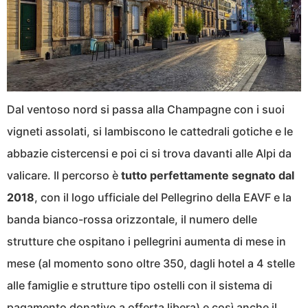
Dal ventoso nord si passa alla Champagne con i suoi
vigneti assolati, si lambiscono le cattedrali gotiche e le
abbazie cistercensi e poi ci si trova davanti alle Alpi da
valicare. Il percorso è
tutto perfettamente segnato dal
2018
, con il logo ufficiale del Pellegrino della EAVF e la
banda bianco-rossa orizzontale, il numero delle
strutture che ospitano i pellegrini aumenta di mese in
mese (al momento sono oltre 350, dagli hotel a 4 stelle
alle famiglie e strutture tipo ostelli con il sistema di
pagamento donativo a offerta libera) e così anche il