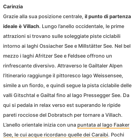
Carinzia
Grazie alla sua posizione centrale,
il punto di partenza
ideale è Villach
. Lungo l’anello occidentale, le prime
attrazioni si trovano sulle soleggiate piste ciclabili
intorno ai laghi Ossiacher See e Millstätter See. Nel bel
mezzo i laghi Afritzer See e Feldsee offrono un
rinfrescante diversivo. Attraverso le Gailtaler Alpen
l’itinerario raggiunge il pittoresco lago Weissensee,
simile a un fiordo, e quindi segue la pista ciclabile delle
valli Gitschtal e Gailtal fino al lago Pressegger See. Da
qui si pedala in relax verso est superando le ripide
pareti rocciose del Dobratsch per tornare a Villach.
L’anello orientale inizia con una
puntata al lago Faaker
See, le cui acque ricordano quelle dei Caraibi
. Pochi