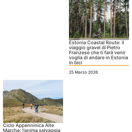
Estonia Coastal Route: il
viaggio gravel di Pietro
Franzese che ti farà venir
voglia di andare in Estonia
in bici
25 Marzo 2026
Ciclo Appenninica Alte
Marche: l’anima selvaggia