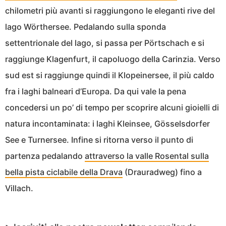
chilometri più avanti si raggiungono le eleganti rive del
lago Wörthersee. Pedalando sulla sponda
settentrionale del lago, si passa per Pörtschach e si
raggiunge Klagenfurt, il capoluogo della Carinzia. Verso
sud est si raggiunge quindi il Klopeinersee, il più caldo
fra i laghi balneari d’Europa. Da qui vale la pena
concedersi un po’ di tempo per scoprire alcuni gioielli di
natura incontaminata: i laghi Kleinsee, Gösselsdorfer
See e Turnersee. Infine si ritorna verso il punto di
partenza pedalando
attraverso la valle Rosental sulla
bella pista ciclabile della Drava
(Drauradweg) fino a
Villach.