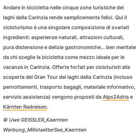
Andare in bicicletta nelle cinque zone turistiche dei
laghi della Carinzia rende semplicemente felici. Qui il
cicloturismo è una singolare composizione di svariati
ingredienti: esperienze naturali, attrazioni culturali,
pura distensione e delizie gastronomiche… ben meritate
da chi sceglie la bicicletta come mezzo ideale per le
vacanze in Carinzia. Offerte forfait per cicloturisti alla
scoperta del Gran Tour dei laghi della Carinzia (incluso
pernottamenti, trasporto bagagli, materiale informativo,
servizio assistenza) vengono proposti da
Alps2Adria
e
Kärnten Radreisen
.
© Uwe GEISSLER_Kaernten
Werbung_MillstaetterSee_Kaernten