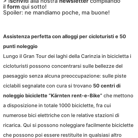
> I
scriviti
alla nostra
newsletter
compilando
il
form
qui sotto!
Spoiler: ne mandiamo poche, ma buone!
Assistenza perfetta con alloggi per cicloturisti e 50
punti noleggio
Lungo il Gran Tour dei laghi della Carinzia in bicicletta i
cicloturisti possono concentrarsi sulle bellezze del
paesaggio senza alcuna preoccupazione: sulle piste
ciclabili segnalate con cura si trovano
50 centri di
noleggio biciclette “Kärnten rent-e-Bike”
che mettono
a disposizione in totale 1000 biciclette, fra cui
numerose bici elettriche con le relative stazioni di
ricarica. Qui si possono noleggiare facilmente biciclette
che possono poi essere restituite in qualsiasi altro