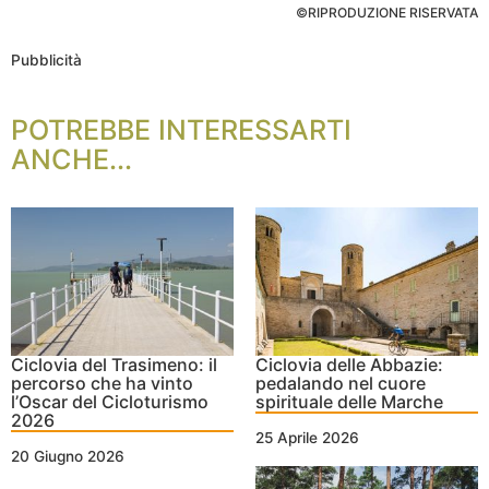
©RIPRODUZIONE RISERVATA
Pubblicità
POTREBBE INTERESSARTI
ANCHE...
Ciclovia del Trasimeno: il
Ciclovia delle Abbazie:
percorso che ha vinto
pedalando nel cuore
l’Oscar del Cicloturismo
spirituale delle Marche
2026
25 Aprile 2026
20 Giugno 2026