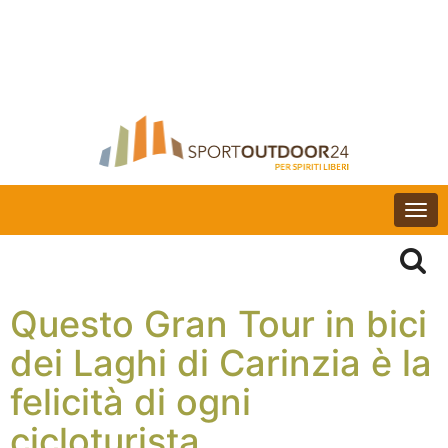
Togg
navi
Questo Gran Tour in bici
dei Laghi di Carinzia è la
felicità di ogni
cicloturista