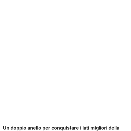
Un doppio anello per conquistare i lati migliori della