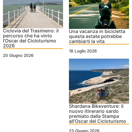
Ciclovia del Trasimeno: il
Una vacanza in bicicletta
percorso che ha vinto
questa estate potrebbe
l’Oscar del Cicloturismo
cambiarti la vita
2026
18 Luglio 2026
20 Giugno 2026
Shardana Bikeventure: il
nuovo itinerario sardo
premiato dalla Stampa
all’Oscar del Cicloturismo
23 Giugno 2026