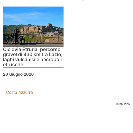
Ciclovia Etruria: percorso
gravel di 430 km tra Lazio,
laghi vulcanici e necropoli
etrusche
20 Giugno 2026
Costa Azzurra
PUBBLICITÀ